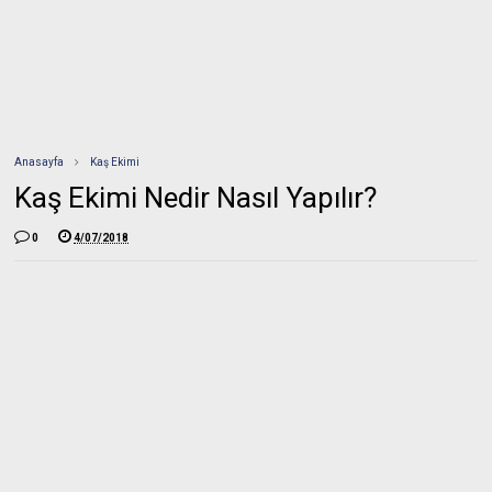
Anasayfa
Kaş Ekimi
Kaş Ekimi Nedir Nasıl Yapılır?
0
4/07/2018