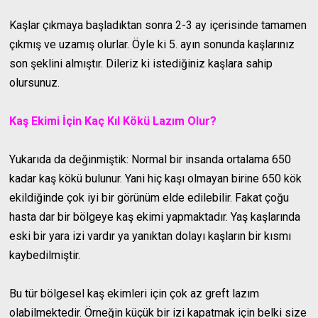
Kaşlar çıkmaya başladıktan sonra 2-3 ay içerisinde tamamen
çıkmış ve uzamış olurlar. Öyle ki 5. ayın sonunda kaşlarınız
son şeklini almıştır. Dileriz ki istediğiniz kaşlara sahip
olursunuz.
Kaş Ekimi İçin Kaç Kıl Kökü Lazım Olur?
Yukarıda da değinmiştik: Normal bir insanda ortalama 650
kadar kaş kökü bulunur. Yani hiç kaşı olmayan birine 650 kök
ekildiğinde çok iyi bir görünüm elde edilebilir. Fakat çoğu
hasta dar bir bölgeye kaş ekimi yapmaktadır. Yaş kaşlarında
eski bir yara izi vardır ya yanıktan dolayı kaşların bir kısmı
kaybedilmiştir.
Bu tür bölgesel kaş ekimleri için çok az greft lazım
olabilmektedir. Örneğin küçük bir izi kapatmak için belki size