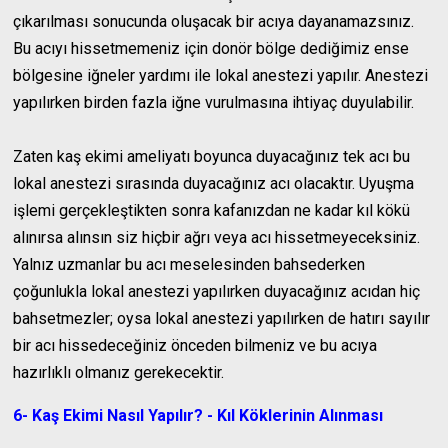
çıkarılması sonucunda oluşacak bir acıya dayanamazsınız.
Bu acıyı hissetmemeniz için donör bölge dediğimiz ense
bölgesine iğneler yardımı ile lokal anestezi yapılır. Anestezi
yapılırken birden fazla iğne vurulmasına ihtiyaç duyulabilir.
Zaten kaş ekimi ameliyatı boyunca duyacağınız tek acı bu
lokal anestezi sırasında duyacağınız acı olacaktır. Uyuşma
işlemi gerçekleştikten sonra kafanızdan ne kadar kıl kökü
alınırsa alınsın siz hiçbir ağrı veya acı hissetmeyeceksiniz.
Yalnız uzmanlar bu acı meselesinden bahsederken
çoğunlukla lokal anestezi yapılırken duyacağınız acıdan hiç
bahsetmezler; oysa lokal anestezi yapılırken de hatırı sayılır
bir acı hissedeceğiniz önceden bilmeniz ve bu acıya
hazırlıklı olmanız gerekecektir.
6- Kaş Ekimi Nasıl Yapılır? - Kıl Köklerinin Alınması