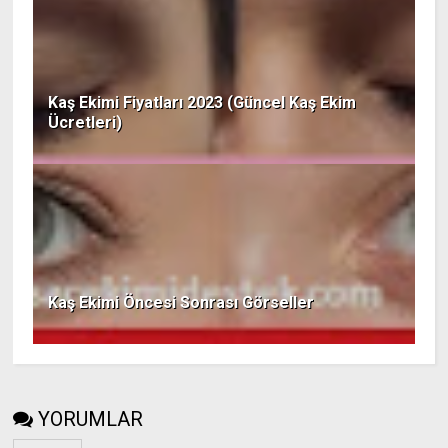
Kaş Ekimi Fiyatları 2023 (Güncel Kaş Ekim
Ücretleri)
Kaş Ekimi Öncesi Sonrası Görseller
YORUMLAR