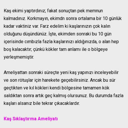
Kaş ekimi yaptırdınız; fakat sonuçtan pek memnun
kalmadınız. Korkmayın, ekimdn sonra ortalama bir 10 günlük
kadar vaktiniz var. Farz edelim ki kaşlarınızın çok kalın
olduğunu düşündünüz. İşte, ekimden sonraki bu 10 gün
içerisinde cımbızla fazla kaşlarınızı aldığınızda, o alan hep
boş kalacaktır; çünkü kökler tam anlamı ile o bölgeye
yerleşmemiştir.
Ameliyattan sonraki süreçte yeni kaş yapınızı inceleyebilir
ve son rötuşlar için harekete geçebilirsiniz. Ancak bu sür
geçtikten ve kıl kökleri kendi bölgesine tamamen kök
saldıktan sonra artık geç kalmış olursunuz. Bu durumda fazla
kaşları alsanız bile tekrar çıkacaklardır.
Kaş Sıklaştırma Ameliyatı