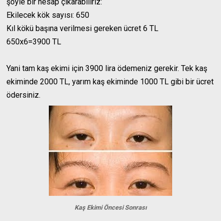
şöyle bir hesap çıkarabiliriz:
Ekilecek kök sayısı: 650
Kıl kökü başına verilmesi gereken ücret 6 TL
650x6=3900 TL
Yani tam kaş ekimi için 3900 lira ödemeniz gerekir. Tek kaş
ekiminde 2000 TL, yarım kaş ekiminde 1000 TL gibi bir ücret
ödersiniz.
Kaş Ekimi Öncesi Sonrası