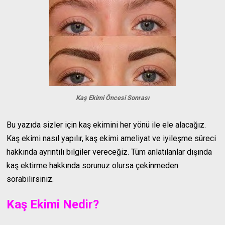
Kaş Ekimi Öncesi Sonrası
Bu yazıda sizler için kaş ekimini her yönü ile ele alacağız.
Kaş ekimi nasıl yapılır, kaş ekimi ameliyat ve iyileşme süreci
hakkında ayrıntılı bilgiler vereceğiz. Tüm anlatılanlar dışında
kaş ektirme hakkında sorunuz olursa çekinmeden
sorabilirsiniz.
Kaş Ekimi Nedir?