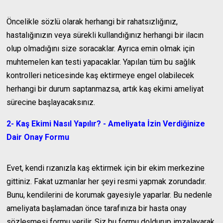
Öncelikle sözlü olarak herhangi bir rahatsızlığınız,
hastalığınızın veya sürekli kullandığınız herhangi bir ilacın
olup olmadığını size soracaklar. Ayrıca emin olmak için
muhtemelen kan testi yapacaklar. Yapılan tüm bu sağlık
kontrolleri neticesinde kaş ektirmeye engel olabilecek
herhangi bir durum saptanmazsa, artık kaş ekimi ameliyat
sürecine başlayacaksınız.
2- Kaş Ekimi Nasıl Yapılır? - Ameliyata İzin Verdiğinize
Dair Onay Formu
Evet, kendi rızanızla kaş ektirmek için bir ekim merkezine
gittiniz. Fakat uzmanlar her şeyi resmi yapmak zorundadır.
Bunu, kendilerini de korumak gayesiyle yaparlar. Bu nedenle
ameliyata başlamadan önce tarafınıza bir hasta onay
sözleşmesi formu verilir. Siz bu formu doldurup imzalayarak