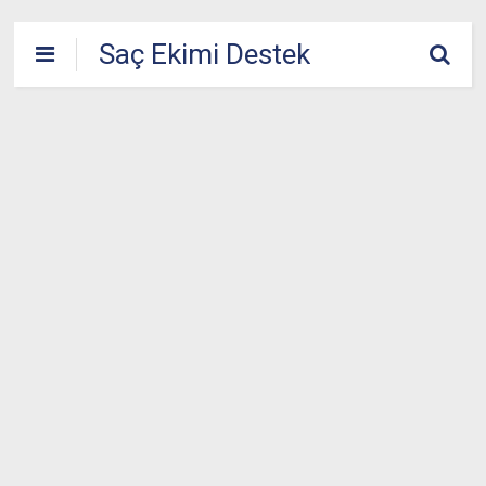
Saç Ekimi Destek