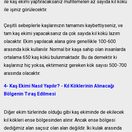
ile kaş ekimi yaptıracaksanız muhtemelen az sayıda kıl kökü
ile işiniz görülecektir.
Çeşitli sebeplerle kaşlarınızın tamamını kaybettiyseniz, ve
tam kaş ekimi yapacaksanız da çok sayıda kıl kökü lazım
olacaktır. Ekim yapılacak alana göre genellikle 100-600
arasında kök kullanılır. Normal bir kaşa sahip olan insanlarda
ortalama 650 kaş kökü bulunmaktadır. Bu da demektir ki
kaşlarınız hiç yoksa, ektirmeniz gereken kök sayısı 500-700
arasında olacaktır.
4- Kaş Ekimi Nasıl Yapılır? - Kıl Köklerinin Alınacağı
Bölgenin Tıraş Edilmesi
Diğer ekim türlerinde olduğu gibi kaş ekiminde de ekilecek
kıl kökleri ense bölgesinden alınır. Ancak ense bölgesi
dediğimiz alan saçsız olan alan değildir. İki kulak arasında