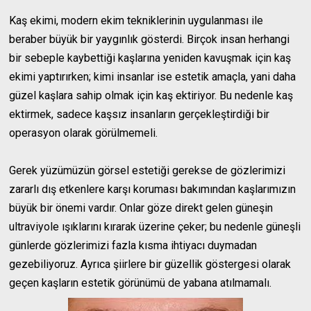
Kaş ekimi, modern ekim tekniklerinin uygulanması ile
beraber büyük bir yaygınlık gösterdi. Birçok insan herhangi
bir sebeple kaybettiği kaşlarına yeniden kavuşmak için kaş
ekimi yaptırırken; kimi insanlar ise estetik amaçla, yani daha
güzel kaşlara sahip olmak için kaş ektiriyor. Bu nedenle kaş
ektirmek, sadece kaşsız insanların gerçekleştirdiği bir
operasyon olarak görülmemeli.
Gerek yüzümüzün görsel estetiği gerekse de gözlerimizi
zararlı dış etkenlere karşı koruması bakımından kaşlarımızın
büyük bir önemi vardır. Onlar göze direkt gelen güneşin
ultraviyole ışıklarını kırarak üzerine çeker; bu nedenle güneşli
günlerde gözlerimizi fazla kısma ihtiyacı duymadan
gezebiliyoruz. Ayrıca şiirlere bir güzellik göstergesi olarak
geçen kaşların estetik görünümü de yabana atılmamalı.