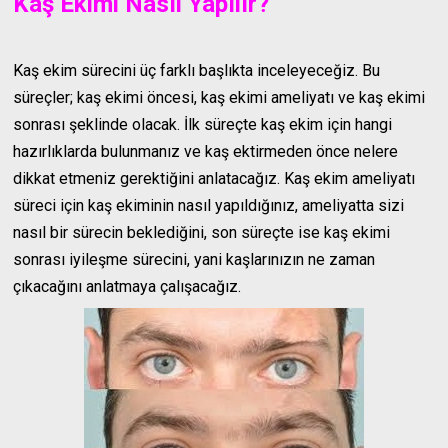
Kaş Ekimi Nasıl Yapılır?
Kaş ekim sürecini üç farklı başlıkta inceleyeceğiz. Bu
süreçler; kaş ekimi öncesi, kaş ekimi ameliyatı ve kaş ekimi
sonrası şeklinde olacak. İlk süreçte kaş ekim için hangi
hazırlıklarda bulunmanız ve kaş ektirmeden önce nelere
dikkat etmeniz gerektiğini anlatacağız. Kaş ekim ameliyatı
süreci için kaş ekiminin nasıl yapıldığınız, ameliyatta sizi
nasıl bir sürecin beklediğini, son süreçte ise kaş ekimi
sonrası iyileşme sürecini, yani kaşlarınızın ne zaman
çıkacağını anlatmaya çalışacağız.