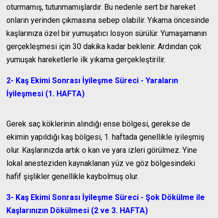
oturmamış, tutunmamışlardır. Bu nedenle sert bir hareket
onların yerinden çıkmasına sebep olabilir. Yıkama öncesinde
kaşlarınıza özel bir yumuşatıcı losyon sürülür. Yumaşamanın
gerçekleşmesi için 30 dakika kadar beklenir. Ardından çok
yumuşak hareketlerle ilk yıkama gerçekleştirilir.
2- Kaş Ekimi Sonrası İyileşme Süreci - Yaraların
İyileşmesi (1. HAFTA)
Gerek saç köklerinin alındığı ense bölgesi, gerekse de
ekimin yapıldığı kaş bölgesi, 1. haftada genellikle iyileşmiş
olur. Kaşlarınızda artık o kan ve yara izleri görülmez. Yine
lokal anesteziden kaynaklanan yüz ve göz bölgesindeki
hafif şişlikler genellikle kaybolmuş olur.
3- Kaş Ekimi Sonrası İyileşme Süreci - Şok Dökülme ile
Kaşlarınızın Dökülmesi (2 ve 3. HAFTA)