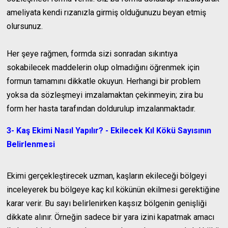
ameliyata kendi rızanızla girmiş olduğunuzu beyan etmiş
olursunuz.
Her şeye rağmen, formda sizi sonradan sıkıntıya
sokabilecek maddelerin olup olmadığını öğrenmek için
formun tamamını dikkatle okuyun. Herhangi bir problem
yoksa da sözleşmeyi imzalamaktan çekinmeyin; zira bu
form her hasta tarafından doldurulup imzalanmaktadır.
3- Kaş Ekimi Nasıl Yapılır? - Ekilecek Kıl Kökü Sayısının
Belirlenmesi
Ekimi gerçekleştirecek uzman, kaşların ekileceği bölgeyi
inceleyerek bu bölgeye kaç kıl kökünün ekilmesi gerektiğine
karar verir. Bu sayı belirlenirken kaşsız bölgenin genişliği
dikkate alınır. Örneğin sadece bir yara izini kapatmak amacı