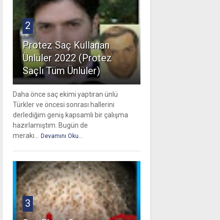
2
Protez Saç Kullanan
Ünlüler 2022 (Protez
Saçlı Tüm Ünlüler)
Daha önce saç ekimi yaptıran ünlü
Türkler ve öncesi sonrası hallerini
derlediğim geniş kapsamlı bir çalışma
hazırlamıştım. Bugün de
merakı...
Devamını Oku...
3