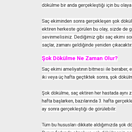
dökülme bir anda gerçekleştiği için bu olaya 
Saç ekiminden sonra gerçekleşen şok dökülme
ektiren herkeste görülen bu olay, sizde de ge
sevinmelisiniz. Dediğimiz gibi saç ekimi s
saçlar, zamanı geldiğinde yeniden çıkacaktır
Şok Dökülme Ne Zaman Olur?
Saç ekimi ameliyatının bitmesi ile beraber,
iki veya üç hafta geçtiktek sonra, şok dökü
Şok dökülme, saç ektiren her hastada aynı 
hafta başlarken, bazılarında 3. hafta gerçe
ay sonra gerçekleştiği de görülebilir.
Tüm bu hususları dikkate aldığımızda şok dök