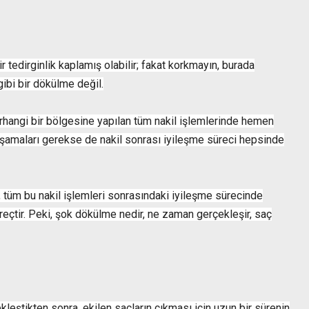
 tedirginlik kaplamış olabilir; fakat korkmayın, burada
ibi bir dökülme değil.
herhangi bir bölgesine yapılan tüm nakil işlemlerinde hemen
şamaları gerekse de nakil sonrası iyileşme süreci hepsinde
 tüm bu nakil işlemleri sonrasındaki iyileşme sürecinde
eçtir. Peki, şok dökülme nedir, ne zaman gerçekleşir, saç
ekleştikten sonra, ekilen saçların çıkması için uzun bir sürenin