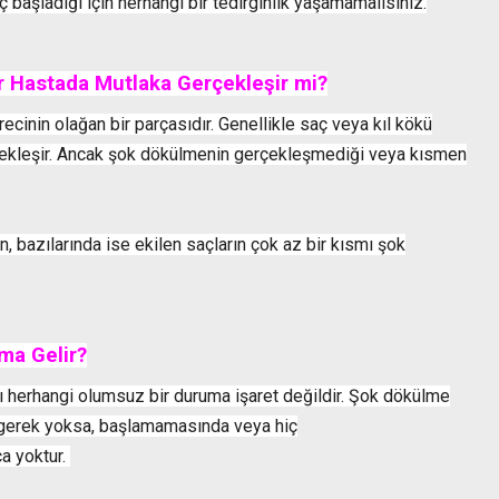
başladığı için herhangi bir tedirginlik yaşamamalısınız.
 Hastada Mutlaka Gerçekleşir mi?
cinin olağan bir parçasıdır. Genellikle saç veya kıl kökü
çekleşir. Ancak şok dökülmenin gerçekleşmediği veya kısmen
, bazılarında ise ekilen saçların çok az bir kısmı şok
ma Gelir?
herhangi olumsuz bir duruma işaret değildir. Şok dökülme
a gerek yoksa, başlamamasında veya hiç
a yoktur.