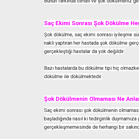
Bunun farkında olmalı ve şok dökülmeniz geç 
Saç Ekimi Sonrası Şok Dökülme Her
Şok dökülme, saç ekimi sonrası iyileşme süre
nakli yaptıran her hastada şok dökülme ger
gerçekleştiği hastalar da yok değildir.
Bazı hastalarda bu dökülme tipi hiç olmazken
dökülme ile dökülmektedir.
Şok Dökülmenin Olmaması Ne Anla
Saç ekimi sonrası şok dökülmenin olmaması 
başladığında nasıl ki tedirginlik duymamız
gerçekleşmemesinde de herhangi bir sakınc