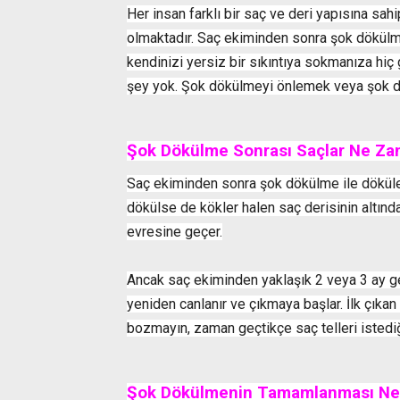
Her insan farklı bir saç ve deri yapısına sah
olmaktadır. Saç ekiminden sonra şok dökül
kendinizi yersiz bir sıkıntıya sokmanıza h
şey yok. Şok dökülmeyi önlemek veya şok dö
Şok Dökülme Sonrası Saçlar Ne Za
Saç ekiminden sonra şok dökülme ile dökülen 
dökülse de kökler halen saç derisinin altınd
evresine geçer.
Ancak saç ekiminden yaklaşık 2 veya 3 ay ge
yeniden canlanır ve çıkmaya başlar. İlk çıkan 
bozmayın, zaman geçtikçe saç telleri istediğ
Şok Dökülmenin Tamamlanması Ne 