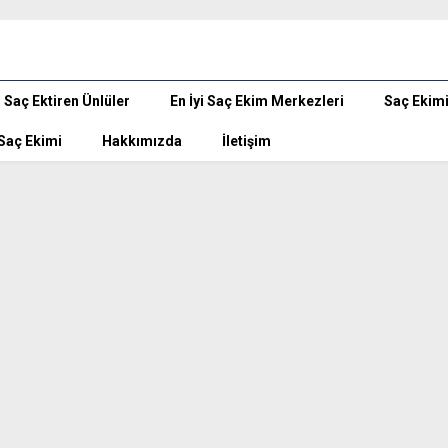
Saç Ektiren Ünlüler
En İyi Saç Ekim Merkezleri
Saç Ekim
 Saç Ekimi
Hakkımızda
İletişim