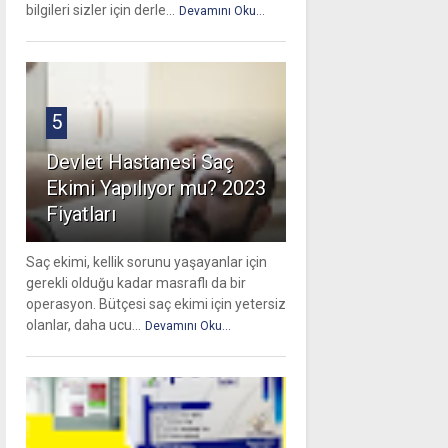
bilgileri sizler için derle...
Devamını Oku...
5
Devlet Hastanesi Saç
Ekimi Yapılıyor mu? 2023
Fiyatları
Saç ekimi, kellik sorunu yaşayanlar için
gerekli olduğu kadar masraflı da bir
operasyon. Bütçesi saç ekimi için yetersiz
olanlar, daha ucu...
Devamını Oku...