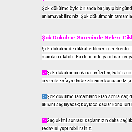
Şok dökülme öyle bir anda başlayıp bir günd
anlamayabilirsiniz. Şok dökülmenin tamamlan
Şok Dökülme Sürecinde Nelere Dikk
Şok dökülmede dikkat edilmesi gerekenler, ta
mümkün olabilir. Bu dönemde yapılması veya
˃
Şok dökülmenin ikinci hafta başladığı dur
nedenle kafaya darbe almama konusunda çok 
˃
Şok dökülme tamamlandıktan sonra saç de
akışını sağlayacak; böylece saçlar kendileri i
˃
Saç ekimi sonrası saçlarınızın daha sağl
tedavisi yaptırabilirsiniz.