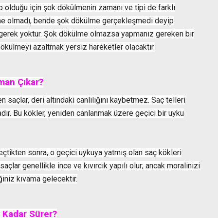
ip olduğu için şok dökülmenin zamanı ve tipi de farklı
me olmadı, bende şok dökülme gerçekleşmedi deyip
iç gerek yoktur. Şok dökülme olmazsa yapmanız gereken bir
külmeyi azaltmak yersiz hareketler olacaktır.
man Çıkar?
saçlar, deri altındaki canlılığını kaybetmez. Saç telleri
adır. Bu kökler, yeniden canlanmak üzere geçici bir uyku
çtikten sonra, o geçici uykuya yatmış olan saç kökleri
saçlar genellikle ince ve kıvırcık yapılı olur; ancak moralinizi
iniz kıvama gelecektir.
Kadar Sürer?