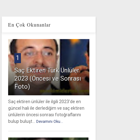
En Çok Okunanlar
1
Saç Ektiren Türk Ünlüler
2023 (Öncesi ve Sonrası
Foto)
Saç ektiren ünlüler ile ilgili 2023'de en
güncel hali ile derlediğim ve saç ektiren
ünlülerin öncesi sonrası fotoğraflarını
bulup buluşt...
Devamını Oku...