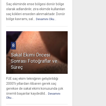
Saç ekiminde ense bölgesi donör bölge
olarak adlandırılır; zira ekimde kullanılan
saç kökleri enseden alınmaktadır. Donör
bölge kavramı, sal...
Devamını Oku...
8
Sakal Ekimi Öncesi
Sonrası Fotoğraflar ve
Süreç
FUE saç ekim tekniğinin geliştirildiği
2000’li yıllardan itibaren gerek saç
gerekse de sakal ekimi konusunda çok
önemli başarılar kaydedild...
Devamını
Oku...