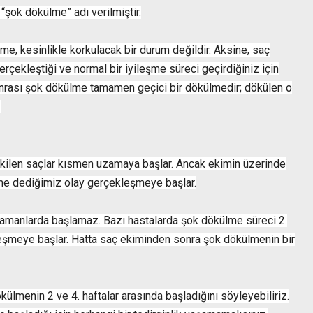
“şok dökülme” adı verilmiştir.
, kesinlikle korkulacak bir durum değildir. Aksine, saç
rçekleştiği ve normal bir iyileşme süreci geçirdiğiniz için
onrası şok dökülme tamamen geçici bir dökülmedir; dökülen o
.
 ekilen saçlar kısmen uzamaya başlar. Ancak ekimin üzerinde
lme dediğimiz olay gerçekleşmeye başlar.
zamanlarda başlamaz. Bazı hastalarda şok dökülme süreci 2.
kleşmeye başlar. Hatta saç ekiminden sonra şok dökülmenin bir
ülmenin 2 ve 4. haftalar arasında başladığını söyleyebiliriz.