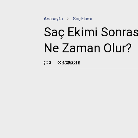
Anasayfa
Saç Ekimi
Saç Ekimi Sonra
Ne Zaman Olur?
2
4/20/2018