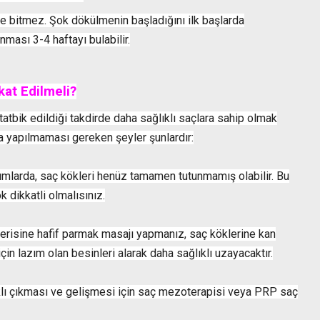
e bitmez. Şok dökülmenin başladığını ilk başlarda
ması 3-4 haftayı bulabilir.
at Edilmeli?
tbik edildiği takdirde daha sağlıklı saçlara sahip olmak
 yapılmaması gereken şeyler şunlardır:
umlarda, saç kökleri henüz tamamen tutunmamış olabilir. Bu
dikkatli olmalısınız.
risine hafif parmak masajı yapmanız, saç köklerine kan
çin lazım olan besinleri alarak daha sağlıklı uzayacaktır.
ıklı çıkması ve gelişmesi için saç mezoterapisi veya PRP saç