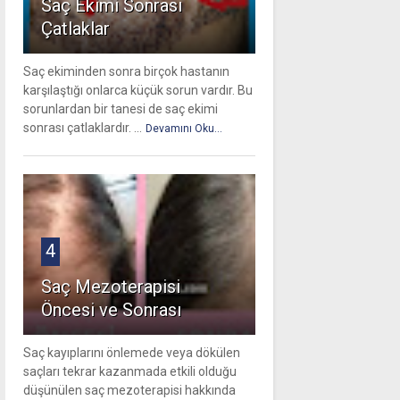
Saç Ekimi Sonrası
Çatlaklar
Saç ekiminden sonra birçok hastanın
karşılaştığı onlarca küçük sorun vardır. Bu
sorunlardan bir tanesi de saç ekimi
sonrası çatlaklardır. ...
Devamını Oku...
4
Saç Mezoterapisi
Öncesi ve Sonrası
Saç kayıplarını önlemede veya dökülen
saçları tekrar kazanmada etkili olduğu
düşünülen saç mezoterapisi hakkında