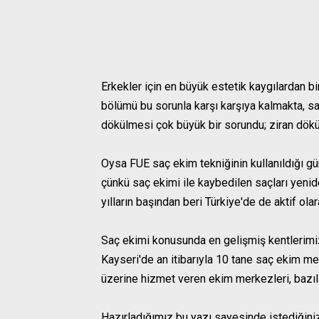
Erkekler için en büyük estetik kaygılardan bi
bölümü bu sorunla karşı karşıya kalmakta, s
dökülmesi çok büyük bir sorundu; ziran dök
Oysa FUE saç ekim tekniğinin kullanıldığı gü
çünkü saç ekimi ile kaybedilen saçları yeni
yılların başından beri Türkiye'de de aktif ola
Saç ekimi konusunda en gelişmiş kentlerimizd
Kayseri'de an itibarıyla 10 tane saç ekim me
üzerine hizmet veren ekim merkezleri, bazıl
Hazırladığımız bu yazı sayesinde istediğiniz