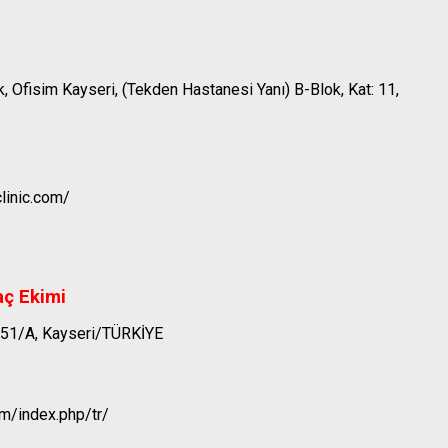
 Ofisim Kayseri, (Tekden Hastanesi Yanı) B-Blok, Kat: 11,
linic.com/
aç Ekimi
: 51/A, Kayseri/TÜRKİYE
m/index.php/tr/