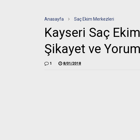
Anasayfa
Saç Ekim Merkezleri
Kayseri Saç Ekimi
Şikayet ve Yorum
1
8/01/2018