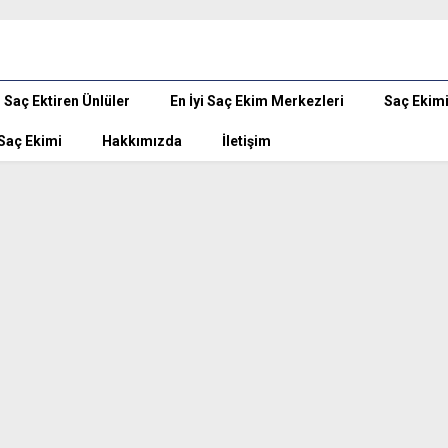
Saç Ektiren Ünlüler
En İyi Saç Ekim Merkezleri
Saç Ekim
 Saç Ekimi
Hakkımızda
İletişim