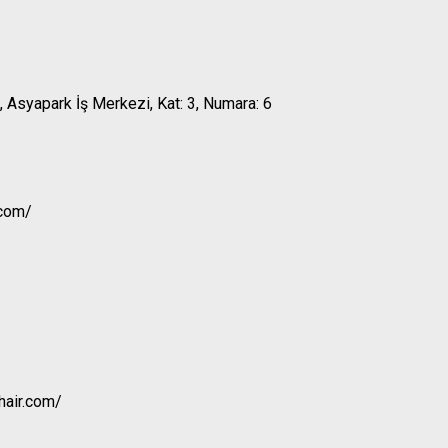
k, Asyapark İş Merkezi, Kat: 3, Numara: 6
.com/
hair.com/