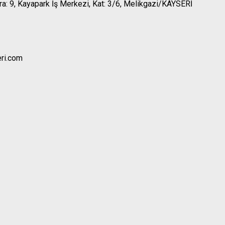
ara: 9, Kayapark İş Merkezi, Kat: 3/6, Melikgazi/KAYSERİ
ri.com