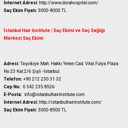
İnternet Adresi:
http://www.dorahospital.com/
Saç Ekim Fiyatı:
3000-8000 TL
İstanbul Hair Institute | Saç Ekimi ve Saç Sağlığı
Merkezi
Saç Ekimi
Adresi:
Teşvikiye Mah. Hakkı Yeten Cad. Vital Fulya Plaza
No:23 Kat:2/6 Şişli -İstanbul
Telefon:
+90 212 230 31 32
Cep No:
0 542 235 8526
E-Posta:
info@istanbulhairinstitute.com
İnternet Adresi:
http://istanbulhairinstitute.com/
Saç Ekim Fiyatı:
3000-8500 TL