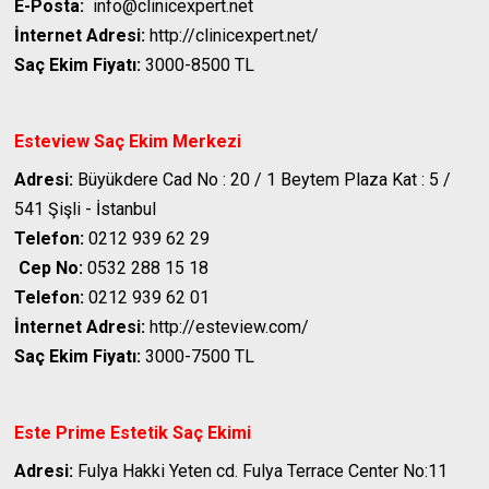
E-Posta:
info@clinicexpert.net
İnternet Adresi:
http://clinicexpert.net/
Saç Ekim Fiyatı:
3000-8500 TL
Esteview Saç Ekim Merkezi
Adresi:
Büyükdere Cad No : 20 / 1 Beytem Plaza Kat : 5 /
541 Şişli - İstanbul
Telefon:
0212 939 62 29
Cep No:
0532 288 15 18
Telefon:
0212 939 62 01
İnternet Adresi:
http://esteview.com/
Saç Ekim Fiyatı:
3000-7500 TL
Este Prime Estetik
Saç Ekimi
Adresi:
Fulya Hakki Yeten cd. Fulya Terrace Center No:11