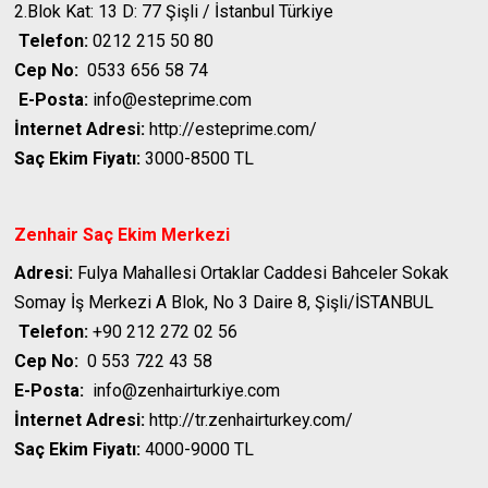
2.Blok Kat: 13 D: 77 Şişli / İstanbul Türkiye
Telefon:
0212 215 50 80
Cep No:
0533 656 58 74
E-Posta:
info@esteprime.com
İnternet Adresi:
http://esteprime.com/
Saç Ekim Fiyatı:
3000-8500 TL
Zenhair Saç Ekim Merkezi
Adresi:
Fulya Mahallesi Ortaklar Caddesi Bahceler Sokak
Somay İş Merkezi A Blok, No 3 Daire 8, Şişli/İSTANBUL
Telefon:
+90 212 272 02 56
Cep No:
0 553 722 43 58
E-Posta:
info@zenhairturkiye.com
İnternet Adresi:
http://tr.zenhairturkey.com/
Saç Ekim Fiyatı:
4000-9000 TL