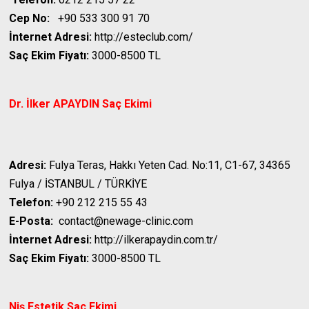
Cep No:
+90 533 300 91 70
İnternet Adresi:
http://esteclub.com/
Saç Ekim Fiyatı:
3000-8500 TL
Dr. İlker APAYDIN
Saç Ekimi
Adresi:
Fulya Teras, Hakkı Yeten Cad. No:11, C1-67, 34365
Fulya / İSTANBUL / TÜRKİYE
Telefon:
+90 212 215 55 43
E-Posta:
contact@newage-clinic.com
İnternet Adresi:
http://ilkerapaydin.com.tr/
Saç Ekim Fiyatı:
3000-8500 TL
Niş Estetik
Saç Ekimi