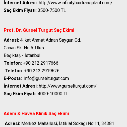
İnternet Adresi:
http://www.infinityhairtransplant.com/
Saç Ekim Fiyatı:
3500-7500 TL
Prof. Dr. Gürsel Turgut
Saç Ekimi
Adresi:
4. kat Ahmet Adnan Saygun Cd.
Canan Sk. No 5. Ulus
Beşiktaş - İstanbul
Telefon:
+90 212 2917666
Telefon:
+90 212 2919626
E-Posta:
info@gurselturgut.com
İnternet Adresi:
http://www.gurselturgut.com/
Saç Ekim Fiyatı:
4000-10000 TL
Adem & Havva Klinik
Saç Ekimi
Adresi:
Merkez Mahallesi, İstiklal Sokağı No:11, 34381