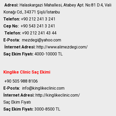
Adresi:
Halaskargazi Mahallesi, Atabey Apt. No:81 D:4, Vali
Konağı Cd., 34371 Şişli/İstanbu
Telefon:
+90 212 241 3 241
Cep No:
+90 543 241 3 241
Telefon:
+90 212 241 43 44
E-Posta:
mezdegi@yahoo.com
İnternet Adresi:
http://www.alimezdegi.com/
Saç Ekim Fiyatı:
4000-10000 TL
Kinglike Clinic
Saç Ekimi
+90 505 988 8106
E-Posta:
info@kinglikeclinic.com
İnternet Adresi:
http://kinglikeclinic.com/
Saç Ekim Fiyatı
Saç Ekim Fiyatı:
3000-8500 TL