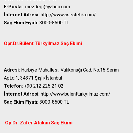
E-Posta:
mezdegi@yahoo.com
İnternet Adresi:
http://www.asestetik.com/
Saç Ekim Fiyatı:
3000-8500 TL
Opr.Dr.Bülent Türkyilmaz
Saç Ekimi
Adresi:
Harbiye Mahallesi, Valikonağı Cad. No:15 Serim
Apt.d.1, 34371 Şişli/İstanbul
Telefon:
+90 212 225 21 02
İnternet Adresi:
http://www.bulentturkyilmaz.com/
Saç Ekim Fiyatı:
3000-8500 TL
Op.Dr. Zafer Atakan
Saç Ekimi