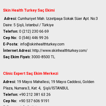
Skin Health Turkey
Saç Ekimi
Adresi:
Cumhuriyet Mah. Izzetpaşa Sokak Süer Apt. No:3
Daire: 5 Şişli, İstanbul / Türkiye
Telefon:
0 (212) 230 66 69
Cep No:
0 (546) 446 99 26
E-Posta:
info@skinhealthturkey.com
İnternet Adresi:
http://www.skinhealthturkey.com/
Saç Ekim Fiyatı:
3000-8500 TL
Clinic Expert Saç Ekim Merkezi
Adresi:
19 Mayıs Mahallesi, 19 Mayıs Caddesi, Golden
Plaza, Numara:3, Kat: 4,
Şişli/İSTANBUL
Telefon:
+90 212 381 63 26
Cep No:
+90 537 606 9191