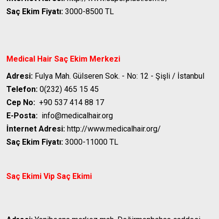
Saç Ekim Fiyatı:
3000-8500 TL
Medical Hair Saç Ekim Merkezi
Adresi:
Fulya Mah. Gülseren Sok. - No: 12 - Şişli / İstanbul
Telefon:
0(232) 465 15 45
Cep No:
+90 537 414 88 17
E-Posta:
info@medicalhair.org
İnternet Adresi:
http://www.medicalhair.org/
Saç Ekim Fiyatı:
3000-11000 TL
Saç Ekimi Vip
Saç Ekimi