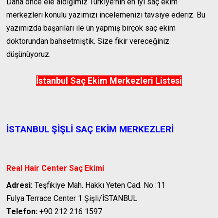
Daha önce ele aldığımız Türkiye'nin en iyi saç ekim
merkezleri konulu yazımızı incelemenizi tavsiye ederiz. Bu
yazımızda başarıları ile ün yapmış birçok saç ekim
doktorundan bahsetmiştik. Size fikir vereceğiniz
düşünüyoruz.
İstanbul Saç Ekim Merkezleri Listesi
İSTANBUL ŞİŞLİ SAÇ EKİM MERKEZLERİ
Real Hair Center Saç Ekimi
Adresi:
Teşfikiye Mah. Hakkı Yeten Cad. No :11
Fulya Terrace Center 1 Şişli/İSTANBUL
Telefon:
+90 212 216 1597