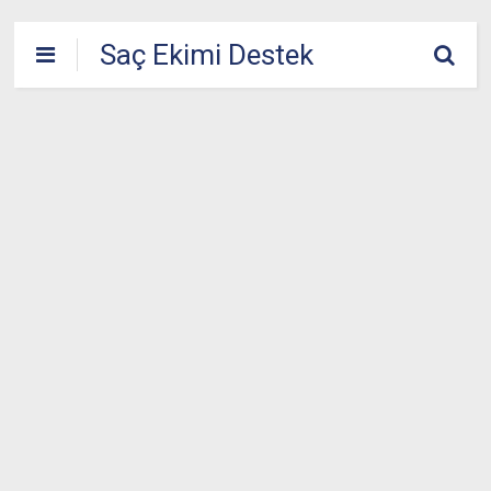
Saç Ekimi Destek