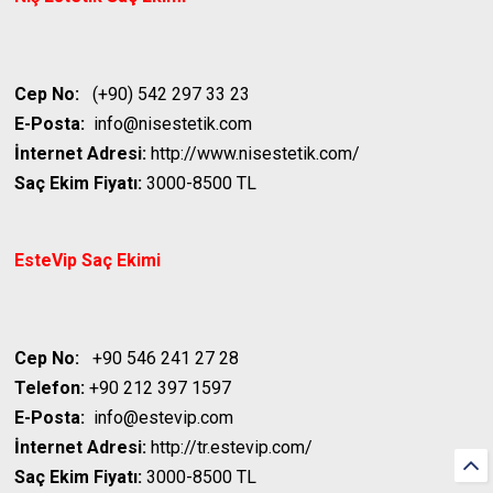
Cep No:
(+90) 542 297 33 23
E-Posta:
info@nisestetik.com
İnternet Adresi:
http://www.nisestetik.com/
Saç Ekim Fiyatı:
3000-8500 TL
EsteVip
Saç Ekimi
Cep No:
+90 546 241 27 28
Telefon:
+90 212 397 1597
E-Posta:
info@estevip.com
İnternet Adresi:
http://tr.estevip.com/
Saç Ekim Fiyatı:
3000-8500 TL