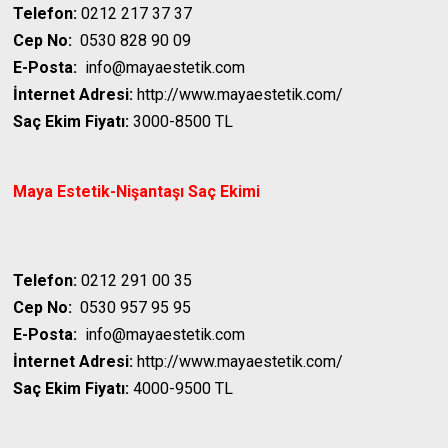
Telefon:
0212 217 37 37
Cep No:
0530 828 90 09
E-Posta:
info@mayaestetik.com
İnternet Adresi:
http://www.mayaestetik.com/
Saç Ekim Fiyatı:
3000-8500 TL
Maya Estetik-Nişantaşı
Saç Ekimi
Telefon:
0212 291 00 35
Cep No:
0530 957 95 95
E-Posta:
info@mayaestetik.com
İnternet Adresi:
http://www.mayaestetik.com/
Saç Ekim Fiyatı:
4000-9500 TL