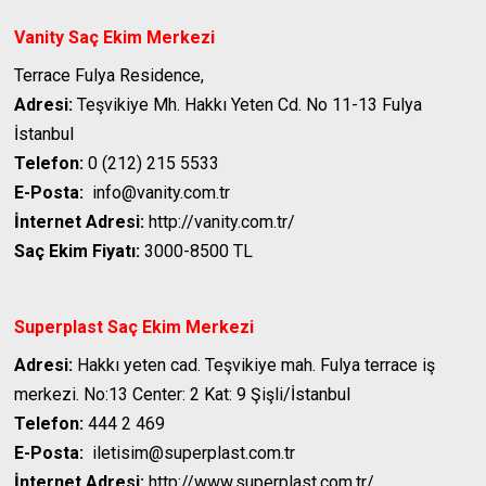
Vanity Saç Ekim Merkezi
Terrace Fulya Residence,
Adresi:
Teşvikiye Mh. Hakkı Yeten Cd. No 11-13 Fulya
İstanbul
Telefon:
0 (212) 215 5533
E-Posta:
info@vanity.com.tr
İnternet Adresi:
http://vanity.com.tr/
Saç Ekim Fiyatı:
3000-8500 TL
Superplast Saç Ekim Merkezi
Adresi:
Hakkı yeten cad. Teşvikiye mah. Fulya terrace iş
merkezi. No:13 Center: 2 Kat: 9 Şişli/İstanbul
Telefon:
444 2 469
E-Posta:
iletisim@superplast.com.tr
İnternet Adresi:
http://www.superplast.com.tr/