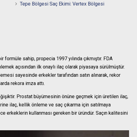
Tepe Bölgesi Saç Ekimi: Vertex Bölgesi
r formüle sahip, propecia 1997 yılında çıkmıştır. FDA
önlemek açısından ilk onaylı ilaç olarak piyasaya sürülmüştür.
emesi sayesinde erkekler tarafından satın alınarak, rekor
larda rekora imza attı.
ğişiktir. Prostat büyümesinin önüne geçmek için üretilen ilaç,
rine ilaç, kellik önleme ve saç çıkarma için satılmaya
dece erkeklerin kullanması gereken bir üründür. Saçın kalitesini