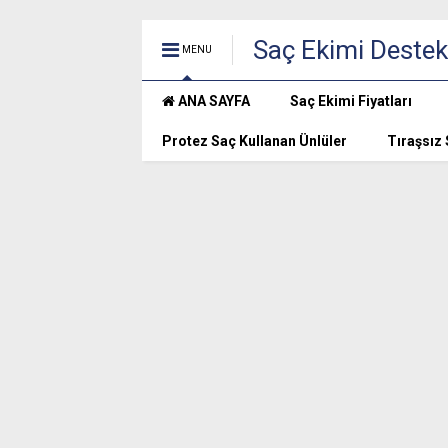
Saç Ekimi Destek
MENU
ANA SAYFA
Saç Ekimi Fiyatları
Protez Saç Kullanan Ünlüler
Tıraşsız