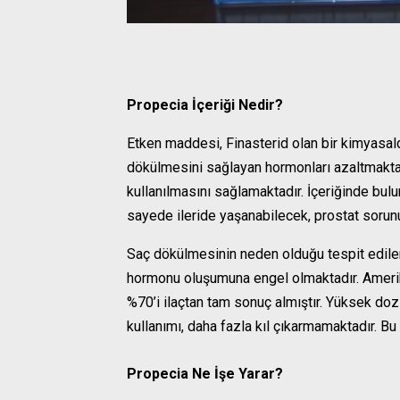
Propecia İçeriği Nedir?
Etken maddesi, Finasterid olan bir kimyasal
dökülmesini sağlayan hormonları azaltmaktadı
kullanılmasını sağlamaktadır. İçeriğinde bu
sayede ileride yaşanabilecek, prostat soru
Saç dökülmesinin neden olduğu tespit edilere
hormonu oluşumuna engel olmaktadır. Amerika 
%70’i ilaçtan tam sonuç almıştır. Yüksek doz
kullanımı, daha fazla kıl çıkarmamaktadır. 
Propecia Ne İşe Yarar?