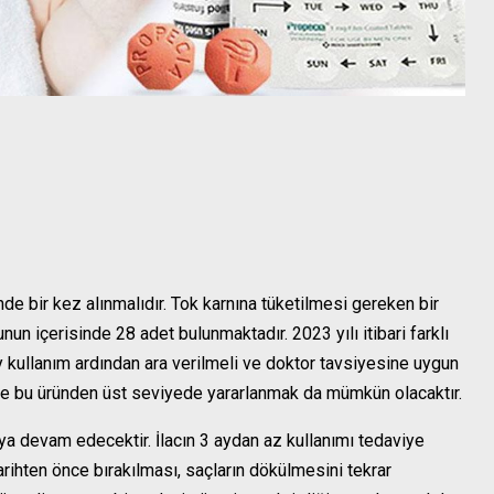
nde bir kez alınmalıdır. Tok karnına tüketilmesi gereken bir
tunun içerisinde 28 adet bulunmaktadır. 2023 yılı itibari farklı
ay kullanım ardından ara verilmeli ve doktor tavsiyesine uygun
ce bu üründen üst seviyede yararlanmak da mümkün olacaktır.
a devam edecektir. İlacın 3 aydan az kullanımı tedaviye
tarihten önce bırakılması, saçların dökülmesini tekrar