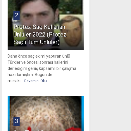
2
Protez Saç Kullanan
Ünlüler 2022 (Protez
Saçlı Tüm Ünlüler)
Daha önce saç ekimi yaptıran ünlü
Türkler ve öncesi sonrası hallerini
derlediğim geniş kapsamlı bir çalışma
hazırlamıştım. Bugün de
merakı...
Devamını Oku...
3