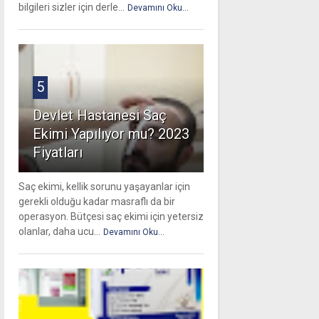
bilgileri sizler için derle...
Devamını Oku...
5
Devlet Hastanesi Saç
Ekimi Yapılıyor mu? 2023
Fiyatları
Saç ekimi, kellik sorunu yaşayanlar için
gerekli olduğu kadar masraflı da bir
operasyon. Bütçesi saç ekimi için yetersiz
olanlar, daha ucu...
Devamını Oku...