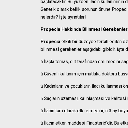
başlatacaktır. Bu yüzden ilacın kullanımının 
Genetik olarak kellik sorunun önüne Propecia
nelerdir? İşte ayrıntılar!
Propecia Hakkında Bilinmesi Gerekenler
Propecia
etkili bir düzeyde tercih edilen öz
bilinmesi gerekenler aşağıdaki gibidir. İşte d
İlaçla temas, cilt tarafından emilmesini sa
ü
Güvenli kullanım için mutlaka doktora başv
ü
Kadınların ve çocukların ilacı kullanması 
ü
Saçların uzaması, kalınlaşması ve kalitesi i
ü
İlacın tam olarak etki etmesi için 3 ay boyu
ü
İlacın etken maddesi Finasterid’dir. Bu et
ü