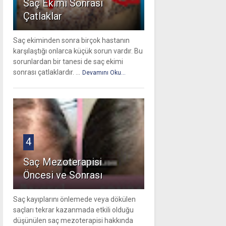
Saç Ekimi Sonrası
Çatlaklar
Saç ekiminden sonra birçok hastanın
karşılaştığı onlarca küçük sorun vardır. Bu
sorunlardan bir tanesi de saç ekimi
sonrası çatlaklardır. ...
Devamını Oku...
4
Saç Mezoterapisi
Öncesi ve Sonrası
Saç kayıplarını önlemede veya dökülen
saçları tekrar kazanmada etkili olduğu
düşünülen saç mezoterapisi hakkında