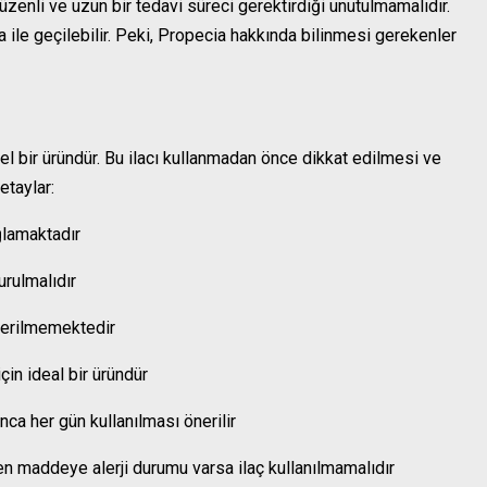
düzenli ve uzun bir tedavi süreci gerektirdiği unutulmamalıdır.
 ile geçilebilir. Peki, Propecia hakkında bilinmesi gerekenler
el bir üründür. Bu ilacı kullanmadan önce dikkat edilmesi ve
etaylar:
ğlamaktadır
urulmalıdır
önerilmemektedir
çin ideal bir üründür
nca her gün kullanılması önerilir
ken maddeye alerji durumu varsa ilaç kullanılmamalıdır