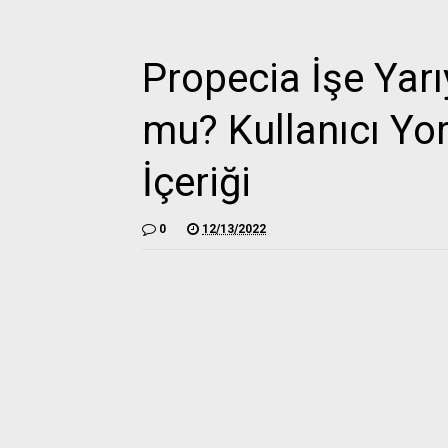
Propecia İşe Yar
mu? Kullanıcı Yor
İçeriği
0
12/13/2022