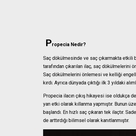
P
ropecia Nedir?
Saç dökülmesinde ve saç çıkarmakta etkili bi
tarafından çıkarılan ilaç, saç dökülmelerini 
Saç dökülmelerini önlemesi ve kelliği engell
kırdı. Ayrıca dünyada çıktığı ilk 3 yıldaki alım
Propecia ilacın çıkış hikayesi ise oldukça de
yan etki olarak kıllanma yapmıştır. Bunun üze
başlandı. En hızlı saç çıkaran tek ilaçtır. Sa
de arttırdığı bilimsel olarak kanıtlanmıştır.