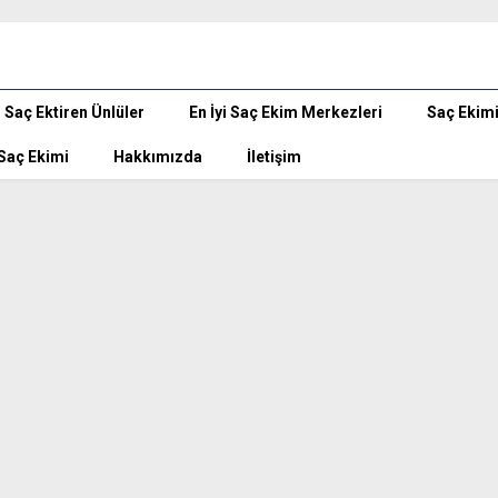
Saç Ektiren Ünlüler
En İyi Saç Ekim Merkezleri
Saç Ekim
 Saç Ekimi
Hakkımızda
İletişim