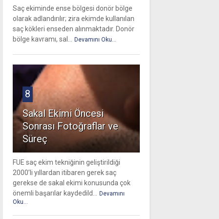
Saç ekiminde ense bölgesi donör bölge
olarak adlandırılır; zira ekimde kullanılan
saç kökleri enseden alınmaktadır. Donör
bölge kavramı, sal...
Devamını Oku...
8
Sakal Ekimi Öncesi
Sonrası Fotoğraflar ve
Süreç
FUE saç ekim tekniğinin geliştirildiği
2000’li yıllardan itibaren gerek saç
gerekse de sakal ekimi konusunda çok
önemli başarılar kaydedild...
Devamını
Oku...