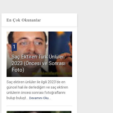
En Çok Okunanlar
1
Saç Ektiren Türk Ünlüler
2023 (Öncesi ve Sonrası
Foto)
Saç ektiren ünlüler ile ilgili 2023'de en
güncel hali ile derlediğim ve saç ektiren
ünlülerin öncesi sonrası fotoğraflarını
bulup buluşt...
Devamını Oku...