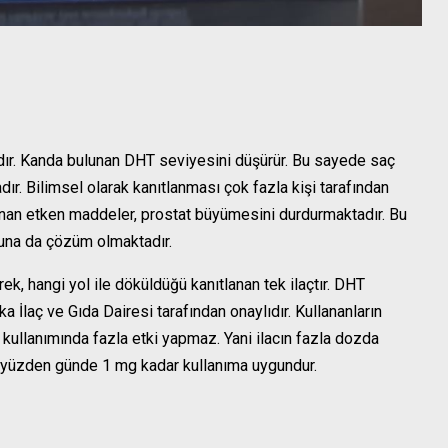
dır. Kanda bulunan DHT seviyesini düşürür. Bu sayede saç
r. Bilimsel olarak kanıtlanması çok fazla kişi tarafından
lunan etken maddeler, prostat büyümesini durdurmaktadır. Bu
nuna da çözüm olmaktadır.
k, hangi yol ile döküldüğü kanıtlanan tek ilaçtır. DHT
İlaç ve Gıda Dairesi tarafından onaylıdır. Kullananların
 kullanımında fazla etki yapmaz. Yani ilacın fazla dozda
Bu yüzden günde 1 mg kadar kullanıma uygundur.