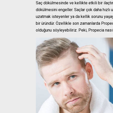
Saç dökülmesinde ve kellikte etkili bir ilaçtı
dökülmesini engeller. Saçlar çok daha hızlı u
uzatmak isteyenler ya da kellik sorunu yaşayanl
bir üründür. Özellikle son zamanlarda Propec
olduğunu söyleyebiliriz. Peki, Propecia nasıl 