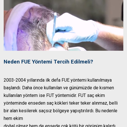
Neden FUE Yöntemi Tercih Edilmeli?
2003-2004 yıllarında ilk defa FUE yöntemi kullanılmaya
başlandı. Daha önce kullanılan ve günümüzde de kısmen
kullanılan yöntem ise FUT yöntemidir. FUT saç ekim
yönteminde enseden saç kökleri teker teker alınmaz, belli
bir alan kesilerek saçsız bölgeye yapıştırılırdı. Bu nedenle
hem ekim
doğal olmaz hem de ensede çok kötü bir görünüm kalırdı.