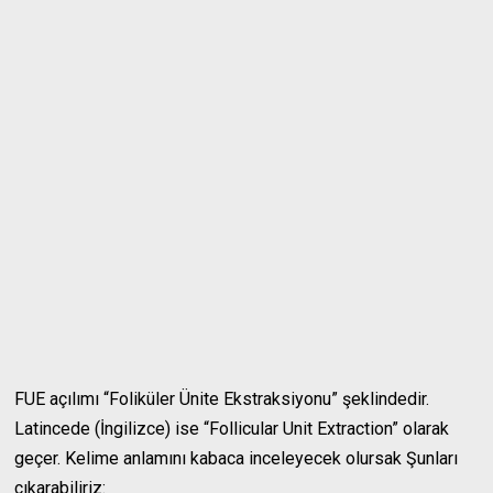
FUE açılımı “Foliküler Ünite Ekstraksiyonu” şeklindedir.
Latincede (İngilizce) ise “Follicular Unit Extraction” olarak
geçer. Kelime anlamını kabaca inceleyecek olursak Şunları
çıkarabiliriz: