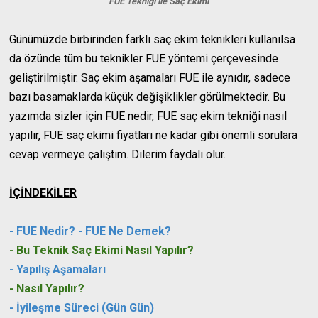
FUE Tekniği ile Saç Ekimi
Günümüzde birbirinden farklı saç ekim teknikleri kullanılsa
da özünde tüm bu teknikler FUE yöntemi çerçevesinde
geliştirilmiştir. Saç ekim aşamaları FUE ile aynıdır, sadece
bazı basamaklarda küçük değişiklikler görülmektedir. Bu
yazımda sizler için FUE nedir, FUE saç ekim tekniği nasıl
yapılır, FUE saç ekimi fiyatları ne kadar gibi önemli sorulara
cevap vermeye çalıştım. Dilerim faydalı olur.
İÇİNDEKİLER
-
FUE Nedir? - FUE Ne Demek?
- Bu Teknik Saç Ekimi Nasıl Yapılır?
- Yapılış Aşamaları
- Nasıl Yapılır?
- İyileşme Süreci (Gün Gün)