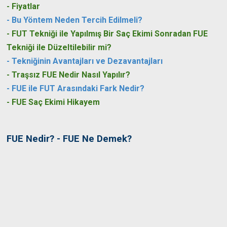
-
Fiyatlar
-
Bu Yöntem Neden Tercih Edilmeli?
-
FUT Tekniği ile Yapılmış Bir Saç Ekimi Sonradan FUE
Tekniği ile Düzeltilebilir mi?
-
Tekniğinin Avantajları ve Dezavantajları
- Traşsız FUE Nedir Nasıl Yapılır?
- FUE ile FUT Arasındaki Fark Nedir?
- FUE Saç Ekimi Hikayem
FUE Nedir? - FUE Ne Demek?