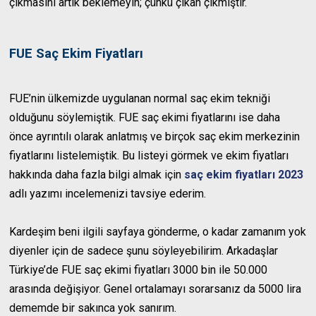
çıkmasını artık beklemeyin; çünkü çıkan çıkmıştır.
FUE Saç Ekim Fiyatları
FUE’nin ülkemizde uygulanan normal saç ekim tekniği
olduğunu söylemiştik. FUE saç ekimi fiyatlarını ise daha
önce ayrıntılı olarak anlatmış ve birçok saç ekim merkezinin
fiyatlarını listelemiştik. Bu listeyi görmek ve ekim fiyatları
hakkında daha fazla bilgi almak için
saç ekim fiyatları 2023
adlı yazımı incelemenizi tavsiye ederim.
Kardeşim beni ilgili sayfaya gönderme, o kadar zamanım yok
diyenler için de sadece şunu söyleyebilirim. Arkadaşlar
Türkiye’de FUE saç ekimi fiyatları 3000 bin ile 50.000
arasında değişiyor. Genel ortalamayı sorarsanız da 5000 lira
dememde bir sakınca yok sanırım.