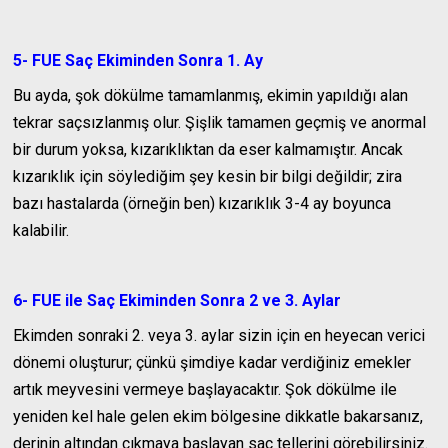
5- FUE Saç Ekiminden Sonra 1. Ay
Bu ayda, şok dökülme tamamlanmış, ekimin yapıldığı alan
tekrar saçsızlanmış olur. Şişlik tamamen geçmiş ve anormal
bir durum yoksa, kızarıklıktan da eser kalmamıştır. Ancak
kızarıklık için söylediğim şey kesin bir bilgi değildir; zira
bazı hastalarda (örneğin ben) kızarıklık 3-4 ay boyunca
kalabilir.
6- FUE ile Saç Ekiminden Sonra 2 ve 3. Aylar
Ekimden sonraki 2. veya 3. aylar sizin için en heyecan verici
dönemi oluşturur; çünkü şimdiye kadar verdiğiniz emekler
artık meyvesini vermeye başlayacaktır. Şok dökülme ile
yeniden kel hale gelen ekim bölgesine dikkatle bakarsanız,
derinin altından çıkmaya başlayan saç tellerini görebilirsiniz.