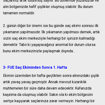
saçlarınız artık tutunmuş sayılır. Bu dönemde yüzünüzde ve
alın bölgenizde hafif şişlikler oluşmuş olabilir. Bu durum
tamamen normaldir.
2. günün diğer bir önemi ise bu günde saç ekimi sonrası ilk
yıkamanın yapılmasıdır. İlk yıkamanın yapılması demek, artık
sizin saç ekim merkeziyle herhangi bir işinizin kalmadığı
demektir. Tabii ki yaşayacağınız anormal bir durum olursa
bunu ekim merkezinizle paylaşmak dışında...
3- FUE Saç Ekiminden Sonra 1. Hafta
Ekimin üzerinden bir hafta geçtikten sonra alnınızdaki şişlik
artık yavaş yavaş geçmiştir. Ancak mevcut kızarıklık
muhtemelen bir süre daha devam edecektir. Kafanızda
kaşınma da oluşmuş olabilir. Sakın ola ki ekim bölgesini
sertçe kaşıyarak saçlarınıza zarar vermeyin. Herhangi bir