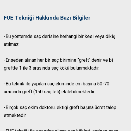
FUE Tekniği Hakkında Bazı Bilgiler
-Bu yöntemde saç derisine herhangi bir kesi veya dikiş
atılmaz.
-Enseden alınan her bir saç birimine ‘’greft’’ denir ve bi
greftte 1 ile 3 arasında saç kökü bulunmaktadır.
-Bu teknik ile yapılan saç ekiminde cm başına 50-70
arasında greft (150 saç teli) ekilebilmektedir.
-Birçok saç ekim doktoru, ektiği greft başına ücret talep
etmektedir.