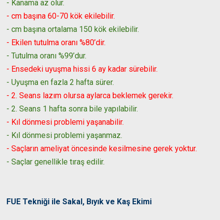
- Kanama az olur.
- cm başına 60-70 kök ekilebilir.
- cm başına ortalama 150 kök ekilebilir.
- Ekilen tutulma oranı %80’dir.
- Tutulma oranı %99’dur.
- Ensedeki uyuşma hissi 6 ay kadar sürebilir.
- Uyuşma en fazla 2 hafta sürer.
- 2. Seans lazım olursa aylarca beklemek gerekir.
- 2. Seans 1 hafta sonra bile yapılabilir.
- Kıl dönmesi problemi yaşanabilir.
- Kıl dönmesi problemi yaşanmaz.
- Saçların ameliyat öncesinde kesilmesine gerek yoktur.
- Saçlar genellikle tıraş edilir.
FUE Tekniği ile Sakal, Bıyık ve Kaş Ekimi