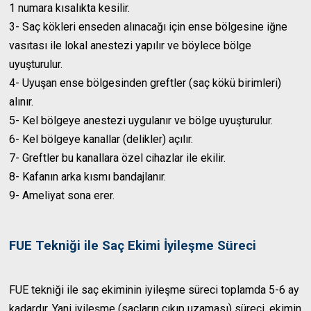
1 numara kısalıkta kesilir.
3- Saç kökleri enseden alınacağı için ense bölgesine iğne
vasıtası ile lokal anestezi yapılır ve böylece bölge
uyuşturulur.
4- Uyuşan ense bölgesinden greftler (saç kökü birimleri)
alınır.
5- Kel bölgeye anestezi uygulanır ve bölge uyuşturulur.
6- Kel bölgeye kanallar (delikler) açılır.
7- Greftler bu kanallara özel cihazlar ile ekilir.
8- Kafanın arka kısmı bandajlanır.
9- Ameliyat sona erer.
FUE Tekniği ile Saç Ekimi İyileşme Süreci
FUE tekniği ile saç ekiminin iyileşme süreci toplamda 5-6 ay
kadardır. Yani iyileşme (saçların çıkıp uzaması) süreci, ekimin