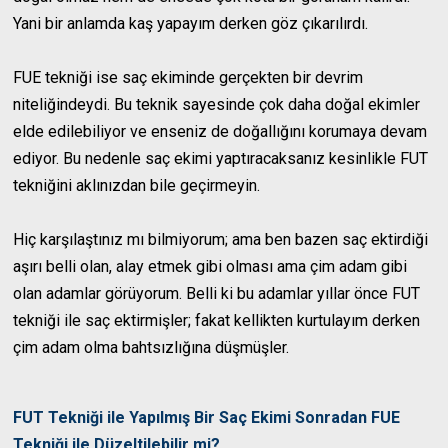
Yani bir anlamda kaş yapayım derken göz çıkarılırdı.
FUE tekniği ise saç ekiminde gerçekten bir devrim
niteliğindeydi. Bu teknik sayesinde çok daha doğal ekimler
elde edilebiliyor ve enseniz de doğallığını korumaya devam
ediyor. Bu nedenle saç ekimi yaptıracaksanız kesinlikle FUT
tekniğini aklınızdan bile geçirmeyin.
Hiç karşılaştınız mı bilmiyorum; ama ben bazen saç ektirdiği
aşırı belli olan, alay etmek gibi olması ama çim adam gibi
olan adamlar görüyorum. Belli ki bu adamlar yıllar önce FUT
tekniği ile saç ektirmişler; fakat kellikten kurtulayım derken
çim adam olma bahtsızlığına düşmüşler.
FUT Tekniği ile Yapılmış Bir Saç Ekimi Sonradan FUE
Tekniği ile Düzeltilebilir mi?