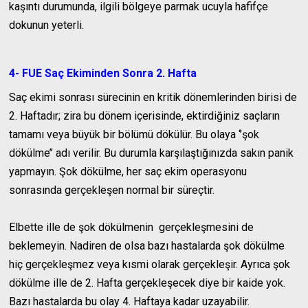
kaşıntı durumunda, ilgili bölgeye parmak ucuyla hafifçe
dokunun yeterli.
4- FUE Saç Ekiminden Sonra 2. Hafta
Saç ekimi sonrası sürecinin en kritik dönemlerinden birisi de
2. Haftadır; zira bu dönem içerisinde, ektirdiğiniz saçların
tamamı veya büyük bir bölümü dökülür. Bu olaya ‘’şok
dökülme’’ adı verilir. Bu durumla karşılaştığınızda sakın panik
yapmayın. Şok dökülme, her saç ekim operasyonu
sonrasında gerçekleşen normal bir süreçtir.
Elbette ille de şok dökülmenin gerçekleşmesini de
beklemeyin. Nadiren de olsa bazı hastalarda şok dökülme
hiç gerçekleşmez veya kısmi olarak gerçekleşir. Ayrıca şok
dökülme ille de 2. Hafta gerçekleşecek diye bir kaide yok.
Bazı hastalarda bu olay 4. Haftaya kadar uzayabilir.