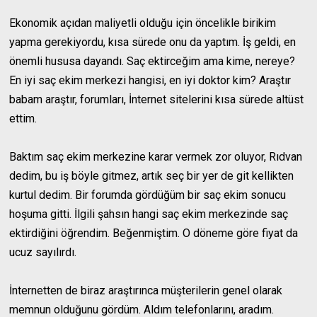
Ekonomik açıdan maliyetli olduğu için öncelikle birikim
yapma gerekiyordu, kısa sürede onu da yaptım. İş geldi, en
önemli hususa dayandı. Saç ektirceğim ama kime, nereye?
En iyi saç ekim merkezi hangisi, en iyi doktor kim? Araştır
babam araştır, forumları, İnternet sitelerini kısa sürede altüst
ettim.
Baktım saç ekim merkezine karar vermek zor oluyor, Rıdvan
dedim, bu iş böyle gitmez, artık seç bir yer de git kellikten
kurtul dedim. Bir forumda gördüğüm bir saç ekim sonucu
hoşuma gitti. İlgili şahsın hangi saç ekim merkezinde saç
ektirdiğini öğrendim. Beğenmiştim. O döneme göre fiyat da
ucuz sayılırdı.
İnternetten de biraz araştırınca müşterilerin genel olarak
memnun olduğunu gördüm. Aldım telefonlarını, aradım.