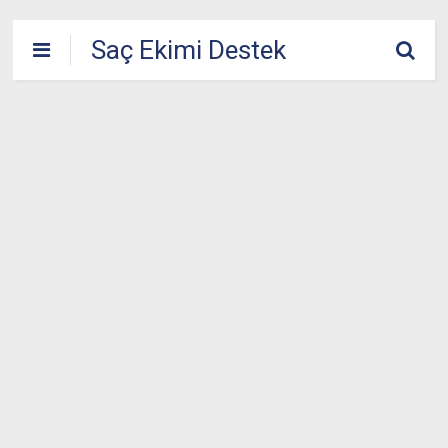
Saç Ekimi Destek