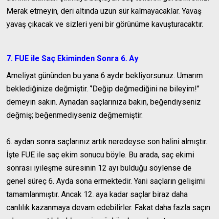
Merak etmeyin, deri altında uzun sür kalmayacaklar. Yavaş
yavaş çıkacak ve sizleri yeni bir görünüme kavuşturacaktır.
7. FUE ile Saç Ekiminden Sonra 6. Ay
Ameliyat gününden bu yana 6 aydır bekliyorsunuz. Umarım
beklediğinize değmiştir. ‘’Değip değmediğini ne bileyim!’’
demeyin sakın. Aynadan saçlarınıza bakın, beğendiyseniz
değmiş; beğenmediyseniz değmemiştir.
6. aydan sonra saçlarınız artık neredeyse son halini almıştır.
İşte FUE ile saç ekim sonucu böyle. Bu arada, saç ekimi
sonrası iyileşme süresinin 12 ayı bulduğu söylense de
genel süreç 6. Ayda sona ermektedir. Yani saçların gelişimi
tamamlanmıştır. Ancak 12. aya kadar saçlar biraz daha
canlılık kazanmaya devam edebilirler. Fakat daha fazla saçın