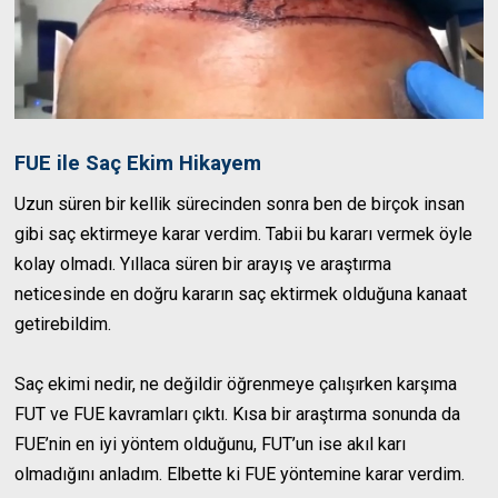
FUE ile Saç Ekim Hikayem
Uzun süren bir kellik sürecinden sonra ben de birçok insan
gibi saç ektirmeye karar verdim. Tabii bu kararı vermek öyle
kolay olmadı. Yıllaca süren bir arayış ve araştırma
neticesinde en doğru kararın saç ektirmek olduğuna kanaat
getirebildim.
Saç ekimi nedir, ne değildir öğrenmeye çalışırken karşıma
FUT ve FUE kavramları çıktı. Kısa bir araştırma sonunda da
FUE’nin en iyi yöntem olduğunu, FUT’un ise akıl karı
olmadığını anladım. Elbette ki FUE yöntemine karar verdim.