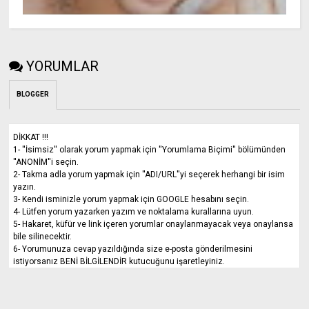
YORUMLAR
BLOGGER
DİKKAT !!!
1- ''İsimsiz'' olarak yorum yapmak için ''Yorumlama Biçimi'' bölümünden
''ANONİM''i seçin.
2- Takma adla yorum yapmak için ''ADI/URL''yi seçerek herhangi bir isim
yazın.
3- Kendi isminizle yorum yapmak için GOOGLE hesabını seçin.
4- Lütfen yorum yazarken yazım ve noktalama kurallarına uyun.
5- Hakaret, küfür ve link içeren yorumlar onaylanmayacak veya onaylansa
bile silinecektir.
6- Yorumunuza cevap yazıldığında size e-posta gönderilmesini
istiyorsanız BENİ BİLGİLENDİR kutucuğunu işaretleyiniz.