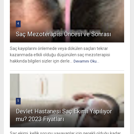
4
Saç Mezoterapisi Öncesi ve Sonrası
Saç kayıplarını önlemede veya dökülen saçları tekrar
kazanmada etkili olduğu düşünülen saç mezoterapisi
hakkında bilgileri sizler için derle...
Devamını Oku...
5
Devlet Hastanesi Saç Ekimi Yapılıyor
mu? 2023 Fiyatları
Saç ekimi, kellik sorunu yaşayanlar için gerekli olduğu kadar