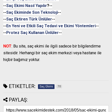
--
Saç Ekimi Nasıl Yapılır
?--
--
Saç Ekiminde Son Teknoloji
--
--
Saç Ektiren Türk Ünlüler
--
--
En Yeni ve Etkili Saç Tedavi ve Ekimi Yöntemleri
--
--
Protez Saç Kullanan Ünlüler
--
NOT
: Bu site, saç ekimi ile ilgili sadece bir bilgilendirme
sitesidir. Herhangi bir saç ekim merkezi veya hastane ile
hiçbir bağımız yoktur.
ETIKETLER:
Saç Ekimi
70
PAYLAŞ: