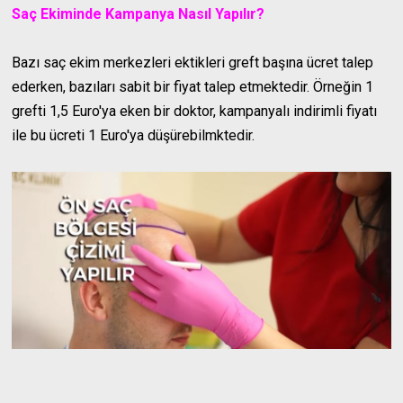
Saç Ekiminde Kampanya Nasıl Yapılır?
Bazı saç ekim merkezleri ektikleri greft başına ücret talep
ederken, bazıları sabit bir fiyat talep etmektedir. Örneğin 1
grefti 1,5 Euro'ya eken bir doktor, kampanyalı indirimli fiyatı
ile bu ücreti 1 Euro'ya düşürebilmktedir.