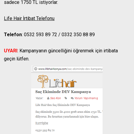
sadece 1750 TL istiyorlar.
Life Hair İrtibat Telefonu
Telefon
: 0532 593 89 72 / 0332 350 88 89
UYARI
: Kampanyanın güncelliğini öğrenmek için irtibata
geçin lütfen.