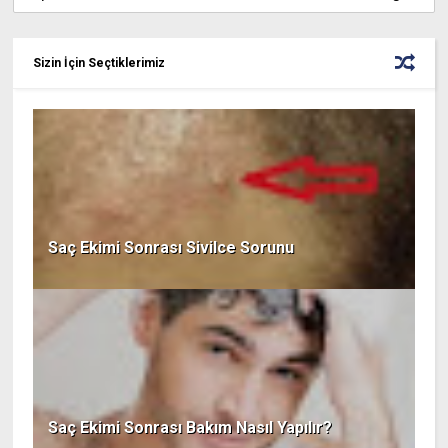
Sizin İçin Seçtiklerimiz
Saç Ekimi Sonrası Sivilce Sorunu
Saç Ekimi Sonrası Bakım Nasıl Yapılır?