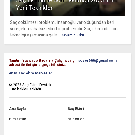
Yeni Teknikler
Saç dökülmesi problemi, insanoğlu var olduğundan beri
süregelen rahatsız edici bir problemdir. Saç ekiminde son
teknoloji aşamasına gele...
Devamını Oku...
Tanıtım Yazısı ve Backlink Çalışması için
aozer666@gmail.com
adresi ile iletişime geçebilirsiniz.
en iyi saç ekim merkezleri
©
2026
Saç Ekimi Destek
Tüm hakları saklıdır.
Ana Sayfa
Saç Ekimi
Bim aktüel
hair color