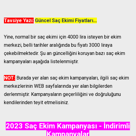
Tavsiye Yazı:
Güncel Saç Ekimi Fiyatları
...
Yine, normal bir saç ekimi için 4000 lira isteyen bir ekim
merkezi, belli tarihler aralığında bu fiyatı 3000 liraya
çekebilmektedir. Şu an güncelliğini koruyan bazı saç ekim
kampanyaları aşağıda listelenmiştir.
NOT:
Burada yer alan saç ekim kampanyaları, ilgili saç ekim
merkezlerinin WEB sayfalarında yer alan bilgilerden
derlenmiştir. Kampanyaların geçerliliğini ve doğruluğunu
kendilerinden teyit etmelisiniz.
2023 Saç Ekim Kampanyası - İndirimli
Kampanyalar