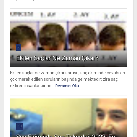
9
Ekilen Saçlar Ne Zaman Çıkar?
Ekilen saçlar ne zaman çıkar sorusu, saç ekiminde cevabı en
çok merak edilen soruların başında gelmektedir; zira saç
ektiren insanlar bir an...
Devamını Oku...
10
Saç Ekiminde Son Teknoloji 2023: En