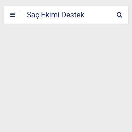
Saç Ekimi Destek