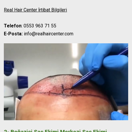
Real Hair Center İrtibat Bilgileri
Telefon
: 0553 963 71 55
E-Posta:
info@realhaircenter.com
2- Boğaziçi Saç Ekimi Merkezi Saç Ekimi