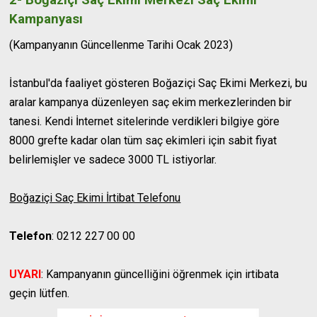
Kampanyası
(Kampanyanın Güncellenme Tarihi Ocak 2023)
İstanbul'da faaliyet gösteren Boğaziçi Saç Ekimi Merkezi, bu
aralar kampanya düzenleyen saç ekim merkezlerinden bir
tanesi. Kendi İnternet sitelerinde verdikleri bilgiye göre
8000 grefte kadar olan tüm saç ekimleri için sabit fiyat
belirlemişler ve sadece 3000 TL istiyorlar.
Boğaziçi Saç Ekimi İrtibat Telefonu
Telefon
: 0212 227 00 00
UYARI
: Kampanyanın güncelliğini öğrenmek için irtibata
geçin lütfen.