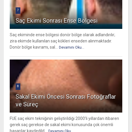
7
Saç Ekimi Sonrası Ense Bölgesi
Saç ekiminde ense bölgesi donör bölge olarak adlandırılır;
zira ekimde kullanılan saç kökleri enseden alınmaktadır.
Donör bölge kavramı, sal...
Devamını Oku...
8
Sakal Ekimi Öncesi Sonrası Fotoğraflar
ve Süreç
FUE saç ekim tekniğinin geliştirildiği 2000’li yıllardan itibaren
gerek saç gerekse de sakal ekimi konusunda çok önemli
başarılar kaydedild...
Devamını Oku...