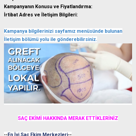
Kampanyanın Konusu ve Fiyatlandırma:
İrtibat Adres ve İletişim Bilgileri:
Kampanya bilgilerinizi sayfamız menüsünde bulunan
İletişim bölümü yolu ile gönderebilirsiniz.
SAÇ EKİMİ HAKKINDA MERAK ETTİKLERİNİZ
--
En İyi Saç Ekim Merkezleri
--