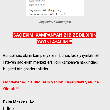
Saç Ekimi Kampanyası
SAÇ EKİMİ KAMPANYANIZI BİZE BİLDİRİN
YAYINLAYALIM !!!
Güncel saç ekimi kampanyalarını bu sayfada yayınlatmak
isteyen saç ekim merkezleri, ilgili kampanya hakkındaki
bilgileri biz gönderebilirler.
Göndereceğiniz Bilgilerin Şablonu Aşağıdaki Şekilde
Olmalı !!!
Ekim Merkezi Adı:
İl-İlçe: