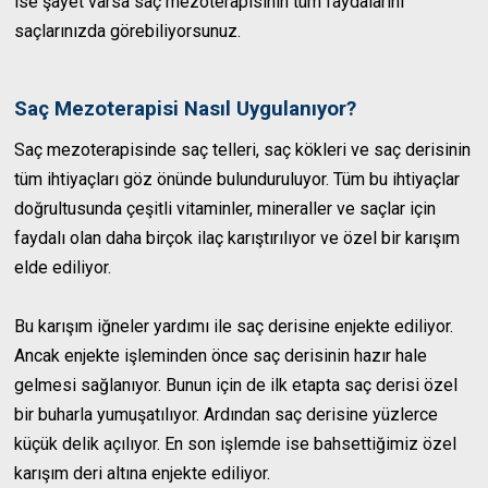
ise şayet varsa saç mezoterapisinin tüm faydalarını
saçlarınızda görebiliyorsunuz.
Saç Mezoterapisi Nasıl Uygulanıyor?
Saç mezoterapisinde saç telleri, saç kökleri ve saç derisinin
tüm ihtiyaçları göz önünde bulunduruluyor. Tüm bu ihtiyaçlar
doğrultusunda çeşitli vitaminler, mineraller ve saçlar için
faydalı olan daha birçok ilaç karıştırılıyor ve özel bir karışım
elde ediliyor.
Bu karışım iğneler yardımı ile saç derisine enjekte ediliyor.
Ancak enjekte işleminden önce saç derisinin hazır hale
gelmesi sağlanıyor. Bunun için de ilk etapta saç derisi özel
bir buharla yumuşatılıyor. Ardından saç derisine yüzlerce
küçük delik açılıyor. En son işlemde ise bahsettiğimiz özel
karışım deri altına enjekte ediliyor.