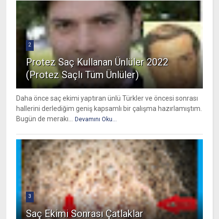
2
Protez Saç Kullanan Ünlüler 2022
(Protez Saçlı Tüm Ünlüler)
Daha önce saç ekimi yaptıran ünlü Türkler ve öncesi sonrası
hallerini derlediğim geniş kapsamlı bir çalışma hazırlamıştım.
Bugün de merakı...
Devamını Oku...
3
Saç Ekimi Sonrası Çatlaklar