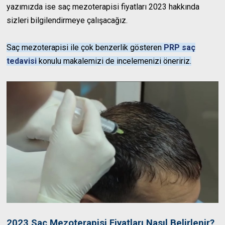
yazımızda ise saç mezoterapisi fiyatları 2023 hakkında
sizleri bilgilendirmeye çalışacağız.
Saç mezoterapisi ile çok benzerlik gösteren
PRP saç
tedavisi
konulu makalemizi de incelemenizi öneririz.
2023 Saç Mezoterapisi Fiyatları Nasıl Belirlenir?