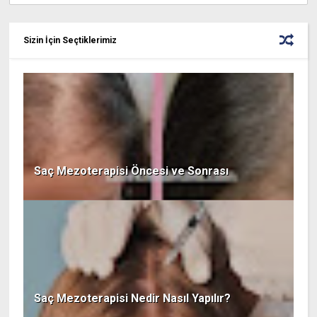
Sizin İçin Seçtiklerimiz
Saç Mezoterapisi Öncesi ve Sonrası
Saç Mezoterapisi Nedir Nasıl Yapılır?