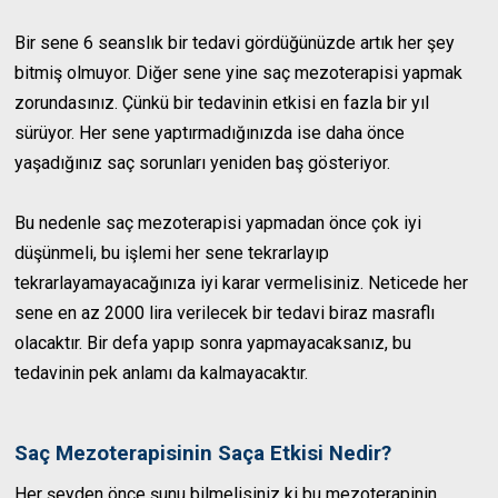
Bir sene 6 seanslık bir tedavi gördüğünüzde artık her şey
bitmiş olmuyor. Diğer sene yine saç mezoterapisi yapmak
zorundasınız. Çünkü bir tedavinin etkisi en fazla bir yıl
sürüyor. Her sene yaptırmadığınızda ise daha önce
yaşadığınız saç sorunları yeniden baş gösteriyor.
Bu nedenle saç mezoterapisi yapmadan önce çok iyi
düşünmeli, bu işlemi her sene tekrarlayıp
tekrarlayamayacağınıza iyi karar vermelisiniz. Neticede her
sene en az 2000 lira verilecek bir tedavi biraz masraflı
olacaktır. Bir defa yapıp sonra yapmayacaksanız, bu
tedavinin pek anlamı da kalmayacaktır.
Saç Mezoterapisinin Saça Etkisi Nedir?
Her şeyden önce şunu bilmelisiniz ki bu mezoterapinin