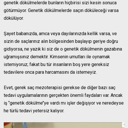
genetik dökülmelerde bunların hiçbirisi sizi kesin sonuca
götürmüyor. Genetik dökülmelerde saçın döküleceği varsa
dökülüyor.
Şayet babanızda, amca veya dayılarınızda kellik varsa, ve
sizin de saçlarınız alın bölgesinden başlayıp geriye doğru
gidiyorsa, ne yazık ki siz de o genetik dökülmenin gazabına
uğramışsınız demektir. Kimsenin umutları ile oynamak
istemiyoruz; fakat bu tür insanların boş yere gereksiz
tedavilere onca para harcamasını da istemeyiz.
Evet, gerek saç mezoterapisi gerekse de diğer bazı saç
tedavi uygulamalarının gerçekten önemli faydaları var. Ancak
iş ‘’genetik dökülme’’ye vardı mı işler değişiyor ve neredeyse
he türlü tedavi yetersiz kalıyor.