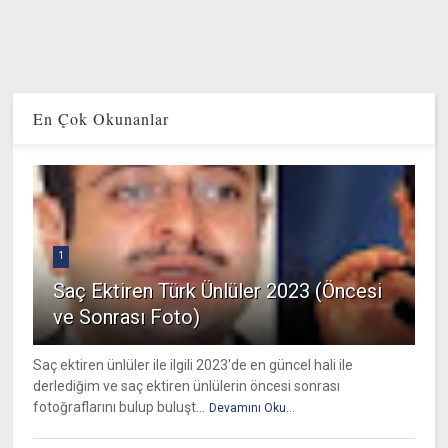
En Çok Okunanlar
1
Saç Ektiren Türk Ünlüler 2023 (Öncesi
ve Sonrası Foto)
Saç ektiren ünlüler ile ilgili 2023'de en güncel hali ile
derlediğim ve saç ektiren ünlülerin öncesi sonrası
fotoğraflarını bulup buluşt...
Devamını Oku...