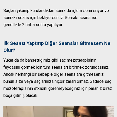
Saçları yıkanıp kurulandıktan sonra da işlem sona eriyor ve
sonraki seans için bekliyorsunuz. Sonraki seans ise
genellikle 2 hafta sonra yapılıyor.
İlk Seansı Yaptırıp Diğer Seanslar Gitmesem Ne
Olur?
Yukarıda da bahsettiğimiz gibi saç mezoterapisinin
faydasını görmek için tüm seansları bitirmek zorundasınız.
Ancak herhangi bir sebeple diğer seanslara gitmeseniz,
bunun size veya saçlarınıza hiçbir zararı olmaz. Sadece saç
mezoterapisinin etkisini göremeyeceğiniz için paranız biraz
boşa gitmiş olacak.