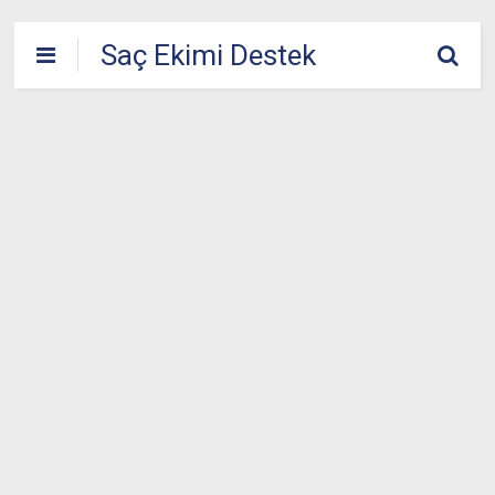
Saç Ekimi Destek