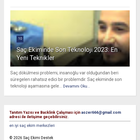
10
Saç Ekiminde Son Teknoloji 2023: En
Yeni Teknikler
Saç dökülmesi problemi, insanoğlu var olduğundan beri
süregelen rahatsız edici bir problemdir. Saç ekiminde son
teknoloji aşamasına gele...
Devamını Oku...
Tanıtım Yazısı ve Backlink Çalışması için
aozer666@gmail.com
adresi ile iletişime geçebilirsiniz.
en iyi saç ekim merkezleri
©
2026
Saç Ekimi Destek