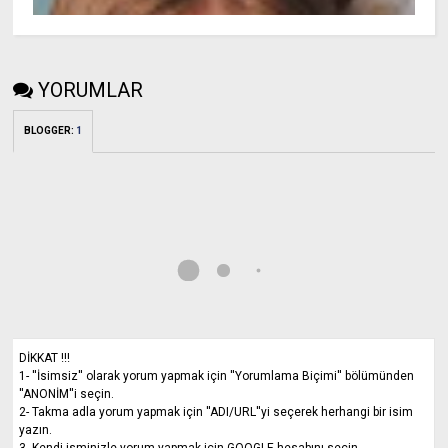
YORUMLAR
BLOGGER
:
1
DİKKAT !!!
1- ''İsimsiz'' olarak yorum yapmak için ''Yorumlama Biçimi'' bölümünden
''ANONİM''i seçin.
2- Takma adla yorum yapmak için ''ADI/URL''yi seçerek herhangi bir isim
yazın.