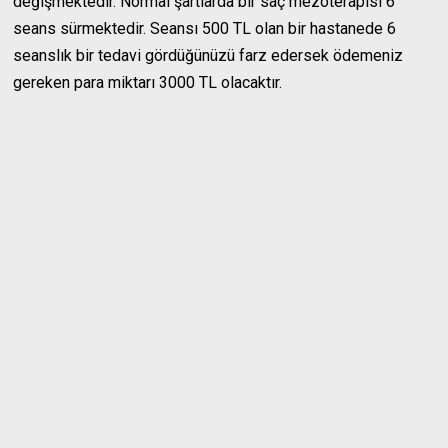
değişmektedir. Normal şartlarda bir saç mezoterapisi 6
seans sürmektedir. Seansı 500 TL olan bir hastanede 6
seanslık bir tedavi gördüğünüzü farz edersek ödemeniz
gereken para miktarı 3000 TL olacaktır.