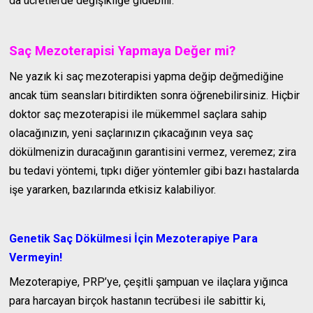
da ücretlerde değişikliğe gidebilir.
Saç Mezoterapisi Yapmaya Değer mi?
Ne yazık ki saç mezoterapisi yapma değip değmediğine
ancak tüm seansları bitirdikten sonra öğrenebilirsiniz. Hiçbir
doktor saç mezoterapisi ile mükemmel saçlara sahip
olacağınızın, yeni saçlarınızın çıkacağının veya saç
dökülmenizin duracağının garantisini vermez, veremez; zira
bu tedavi yöntemi, tıpkı diğer yöntemler gibi bazı hastalarda
işe yararken, bazılarında etkisiz kalabiliyor.
Genetik Saç Dökülmesi İçin Mezoterapiye Para
Vermeyin!
Mezoterapiye, PRP’ye, çeşitli şampuan ve ilaçlara yığınca
para harcayan birçok hastanın tecrübesi ile sabittir ki,