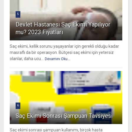
5
Devlet Hastanesi Saç Ekimi Yapılıyor
mu? 2023 Fiyatları
Saç ekimi, kellik sorunu yaşayanlar için gerekli olduğu kadar
masraflı da bir operasyon. Bütçesi saç ekimi için yetersiz
olanlar, daha ucu...
Devamını Oku...
6
Saç Ekimi Sonrası Şampuan Tavsiyesi
Saç ekimi sonrası şampuan kullanımı, birçok hasta