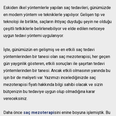
Eskiden ilkel yöntemlerle yapılan saç tedavileri, günümüzde
en modern yöntem ve tekniklerle yapılıyor. Gelişen tıp ve
teknoloji ile birlikte, saçların ihtiyaç duyduğu şeyin ne olduğu
çeşitli tetkiklerle belirlenebiliyor ve elde edilen neticeye
uygun tedavi yöntemi uygulanıyor.
İşte, günümüzün en gelişmiş ve en etkili saç tedavi
yöntemlerinden bir tanesi olan saç mezoterapisi, her geçen
gün yaygınlık gösteren, etkili sonuçları ile şaşırtan tedavi
yöntemlerinden bir tanesi. Ancak etkili olmasının yanında bu
işin bir de maliyeti var. Yazımızı incelediğinizde saç
mezoterapisi fiyatı hakkında bilgi sahibi olacak ve sizin
bütçenizin bu tedaviye uygun olup olmadığına karar
vereceksiniz.
Daha önce
saç mezoterapi
sini enine boyuna işlemiştik. Bu