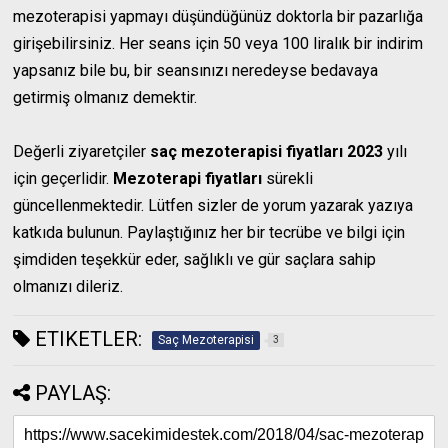
mezoterapisi yapmayı düşündüğünüz doktorla bir pazarlığa
girişebilirsiniz. Her seans için 50 veya 100 liralık bir indirim
yapsanız bile bu, bir seansınızı neredeyse bedavaya
getirmiş olmanız demektir.
Değerli ziyaretçiler
saç mezoterapisi fiyatları 2023
yılı
için geçerlidir.
Mezoterapi fiyatları
sürekli
güncellenmektedir. Lütfen sizler de yorum yazarak yazıya
katkıda bulunun. Paylaştığınız her bir tecrübe ve bilgi için
şimdiden teşekkür eder, sağlıklı ve gür saçlara sahip
olmanızı dileriz.
ETIKETLER:
Saç Mezoterapisi
3
PAYLAŞ: