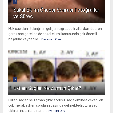
8
Sakal Ekimi Öncesi Sonrası Fotoğraflar
ve Süreç
FUE saç ekim tekniğinin geliştirildiği 2000’li yıllardan itibaren
gerek saç gerekse de sakal ekimi konusunda çok önemli
başarılar kaydedild...
Devamını Oku...
9
Ekilen Saçlar Ne Zaman Çıkar?
Ekilen saçlar ne zaman çıkar sorusu, saç ekiminde cevabı en
çok merak edilen soruların başında gelmektedir; zira saç
ektiren insanlar bir an...
Devamını Oku...