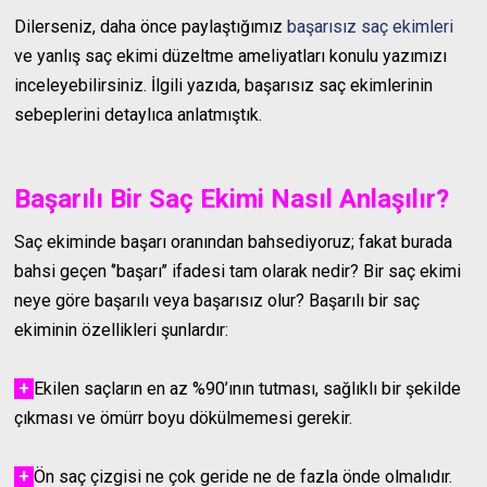
Dilerseniz, daha önce paylaştığımız
başarısız saç ekimleri
ve yanlış saç ekimi düzeltme ameliyatları konulu yazımızı
inceleyebilirsiniz. İlgili yazıda, başarısız saç ekimlerinin
sebeplerini detaylıca anlatmıştık.
Başarılı Bir Saç Ekimi Nasıl Anlaşılır?
Saç ekiminde başarı oranından bahsediyoruz; fakat burada
bahsi geçen ‘’başarı’’ ifadesi tam olarak nedir? Bir saç ekimi
neye göre başarılı veya başarısız olur? Başarılı bir saç
ekiminin özellikleri şunlardır:
+
Ekilen saçların en az %90’ının tutması, sağlıklı bir şekilde
çıkması ve ömürr boyu dökülmemesi gerekir.
+
Ön saç çizgisi ne çok geride ne de fazla önde olmalıdır.