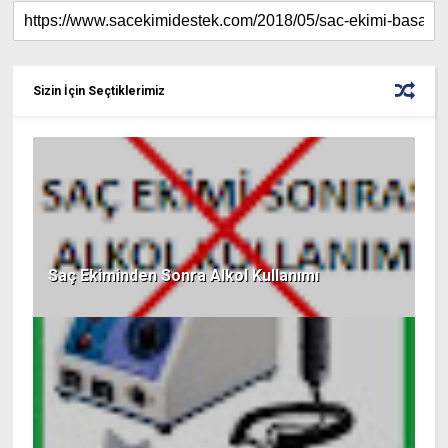
Sizin İçin Seçtiklerimiz
Saç Ekiminden Sonra Alkol Kullanımı