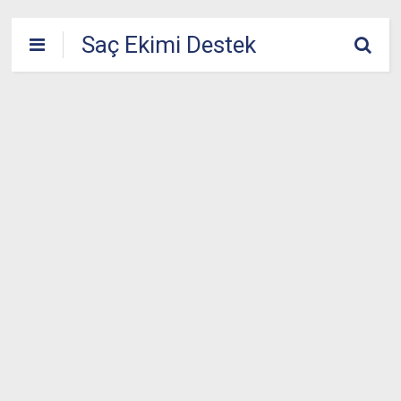
Saç Ekimi Destek