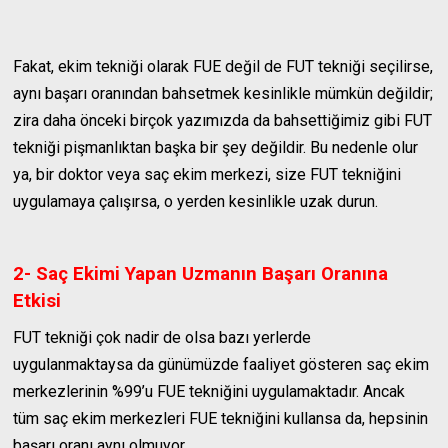
Fakat, ekim tekniği olarak FUE değil de FUT tekniği seçilirse,
aynı başarı oranından bahsetmek kesinlikle mümkün değildir;
zira daha önceki birçok yazımızda da bahsettiğimiz gibi FUT
tekniği pişmanlıktan başka bir şey değildir. Bu nedenle olur
ya, bir doktor veya saç ekim merkezi, size FUT tekniğini
uygulamaya çalışırsa, o yerden kesinlikle uzak durun.
2- Saç Ekimi Yapan Uzmanın Başarı Oranına
Etkisi
FUT tekniği çok nadir de olsa bazı yerlerde
uygulanmaktaysa da günümüzde faaliyet gösteren saç ekim
merkezlerinin %99’u FUE tekniğini uygulamaktadır. Ancak
tüm saç ekim merkezleri FUE tekniğini kullansa da, hepsinin
başarı oranı aynı olmuyor.