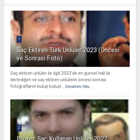
1
Saç Ektiren Türk Ünlüler 2023 (Öncesi
ve Sonrası Foto)
Saç ektiren ünlüler ile ilgili 2023'de en güncel hali ile
derlediğim ve saç ektiren ünlülerin öncesi sonrası
fotoğraflarını bulup buluşt...
Devamını Oku...
2
Protez Saç Kullanan Ünlüler 2022