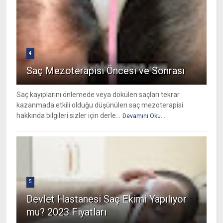
4
Saç Mezoterapisi Öncesi ve Sonrası
Saç kayıplarını önlemede veya dökülen saçları tekrar
kazanmada etkili olduğu düşünülen saç mezoterapisi
hakkında bilgileri sizler için derle...
Devamını Oku...
5
Devlet Hastanesi Saç Ekimi Yapılıyor
mu? 2023 Fiyatları