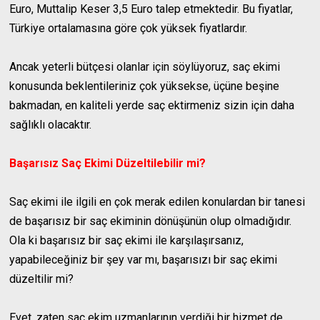
Euro, Muttalip Keser 3,5 Euro talep etmektedir. Bu fiyatlar,
Türkiye ortalamasına göre çok yüksek fiyatlardır.
Ancak yeterli bütçesi olanlar için söylüyoruz, saç ekimi
konusunda beklentileriniz çok yüksekse, üçüne beşine
bakmadan, en kaliteli yerde saç ektirmeniz sizin için daha
sağlıklı olacaktır.
Başarısız Saç Ekimi Düzeltilebilir mi?
Saç ekimi ile ilgili en çok merak edilen konulardan bir tanesi
de başarısız bir saç ekiminin dönüşünün olup olmadığıdır.
Ola ki başarısız bir saç ekimi ile karşılaşırsanız,
yapabileceğiniz bir şey var mı, başarısızı bir saç ekimi
düzeltilir mi?
Evet, zaten saç ekim uzmanlarının verdiği bir hizmet de