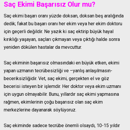
Saç Ekimi Başarısız Olur mu?
Saç ekimi başarı oranı yüzde doksan, doksan beş aralığında
dedik; fakat bu başarı oranı her ekim veya her ekim doktoru
için geçerli değildir. Ne yazık ki saç ektirip büyük hayal
kırıklığı yaşayan, saçları çıkmayan veya çıktığı halde sonra
yeniden dökülen hastalar da mevcuttur.
Saç ekiminin başarısız olmasındaki en büyük etken, ekimi
yapan uzmanın tecrübesizliği ve –yanlış anlaşılmasın-
beceriksizliğidir. Vet, saç ekimi, gerçekten el ve göz
becerisi isteyen bir işlemdir. Her doktor veya ekim uzmanı
için uygun olmayabilir. Bunu, yıllardır saç ekimi yapmasına
rağmen, ekimlerinin çoğu başarısız olan saç ekim
merkezlerine dayanarak söylüyoruz.
Saç ekiminde sadece tecrübe önemli olsaydı, 10-15 yıldır