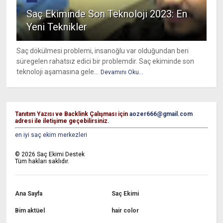
Saç Ekiminde Son Teknoloji 2023: En
Yeni Teknikler
Saç dökülmesi problemi, insanoğlu var olduğundan beri
süregelen rahatsız edici bir problemdir. Saç ekiminde son
teknoloji aşamasına gele...
Devamını Oku...
Tanıtım Yazısı ve Backlink Çalışması için
aozer666@gmail.com
adresi ile iletişime geçebilirsiniz.
en iyi saç ekim merkezleri
©
2026
Saç Ekimi Destek
Tüm hakları saklıdır.
Ana Sayfa
Saç Ekimi
Bim aktüel
hair color