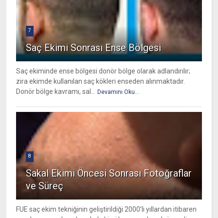
7
Saç Ekimi Sonrası Ense Bölgesi
Saç ekiminde ense bölgesi donör bölge olarak adlandırılır;
zira ekimde kullanılan saç kökleri enseden alınmaktadır.
Donör bölge kavramı, sal...
Devamını Oku...
8
Sakal Ekimi Öncesi Sonrası Fotoğraflar
ve Süreç
FUE saç ekim tekniğinin geliştirildiği 2000’li yıllardan itibaren