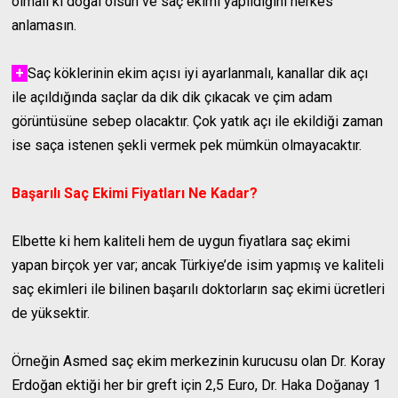
olmalı ki doğal olsun ve saç ekimi yapıldığını herkes
anlamasın.
+
Saç köklerinin ekim açısı iyi ayarlanmalı, kanallar dik açı
ile açıldığında saçlar da dik dik çıkacak ve çim adam
görüntüsüne sebep olacaktır. Çok yatık açı ile ekildiği zaman
ise saça istenen şekli vermek pek mümkün olmayacaktır.
Başarılı Saç Ekimi Fiyatları Ne Kadar?
Elbette ki hem kaliteli hem de uygun fiyatlara saç ekimi
yapan birçok yer var; ancak Türkiye’de isim yapmış ve kaliteli
saç ekimleri ile bilinen başarılı doktorların saç ekimi ücretleri
de yüksektir.
Örneğin Asmed saç ekim merkezinin kurucusu olan Dr. Koray
Erdoğan ektiği her bir greft için 2,5 Euro, Dr. Haka Doğanay 1