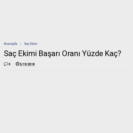
Anasayfa
Saç Ekimi
Saç Ekimi Başarı Oranı Yüzde Kaç?
0
5/19/2018