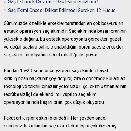
Saç Ektirmek Caiz mi – Saç Ekimi Günah mı?
Saç Ekimi Öncesi Dikkat Edilmesi Gereken 12 Husus
Günümüzde özellikle erkekler tarafından en çok başvurulan
estetik operasyon saç ekimidir. Saç ekiminde başarı oranının
yüksek olduğunu, bu estetik operasyonla gerçekten güzel
ve doğal saçlara sahip olunabildiğini gören saçsız erkekler,
saç ekimi ameliyatına gönül rahatlığı ile giriyor.
Bundan 15-20 sene önce yapılan saç ekimleri hayal
kırıklığından başka bir şey değildi; zira o dönemde kullanılan
teknoloji ve teknik cihazlar yetersizdi. İşe, ekim uzmanlarının
tecrübesizliği de eklendi mi, yapılan saç ekim
operasyonlarında başarı oranı çok düşük oluyordu.
Fakat artık işler eskisi gibi değil. Her şeyden önce,
günümüzde kullanılan saç ekim teknolojisi çok ilerlemiş