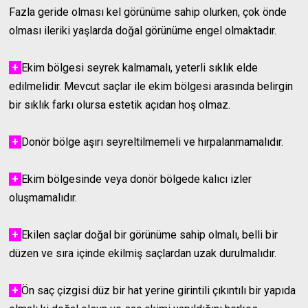
Fazla geride olması kel görünüme sahip olurken, çok önde
olması ileriki yaşlarda doğal görünüme engel olmaktadır.
+
Ekim bölgesi seyrek kalmamalı, yeterli sıklık elde
edilmelidir. Mevcut saçlar ile ekim bölgesi arasında belirgin
bir sıklık farkı olursa estetik açıdan hoş olmaz.
+
Donör bölge aşırı seyreltilmemeli ve hırpalanmamalıdır.
+
Ekim bölgesinde veya donör bölgede kalıcı izler
oluşmamalıdır.
+
Ekilen saçlar doğal bir görünüme sahip olmalı, belli bir
düzen ve sıra içinde ekilmiş saçlardan uzak durulmalıdır.
+
Ön saç çizgisi düz bir hat yerine girintili çıkıntılı bir yapıda