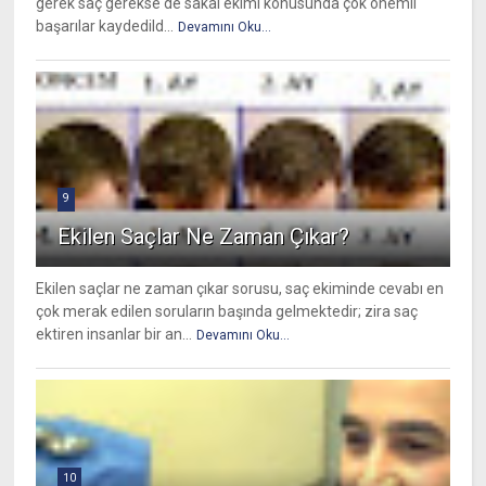
gerek saç gerekse de sakal ekimi konusunda çok önemli
başarılar kaydedild...
Devamını Oku...
9
Ekilen Saçlar Ne Zaman Çıkar?
Ekilen saçlar ne zaman çıkar sorusu, saç ekiminde cevabı en
çok merak edilen soruların başında gelmektedir; zira saç
ektiren insanlar bir an...
Devamını Oku...
10